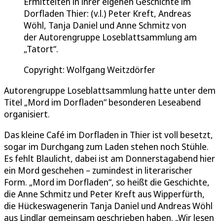
Ermittelten in ihrer eigenen Geschichte im
Dorfladen Thier: (v.l.) Peter Kreft, Andreas
Wöhl, Tanja Daniel und Anne Schmitz von
der Autorengruppe Loseblattsammlung am
„Tatort“.
Copyright: Wolfgang Weitzdörfer
Autorengruppe Loseblattsammlung hatte unter dem
Titel „Mord im Dorfladen“ besonderen Leseabend
organisiert.
Das kleine Café im Dorfladen in Thier ist voll besetzt,
sogar im Durchgang zum Laden stehen noch Stühle.
Es fehlt Blaulicht, dabei ist am Donnerstagabend hier
ein Mord geschehen – zumindest in literarischer
Form. „Mord im Dorfladen“, so heißt die Geschichte,
die Anne Schmitz und Peter Kreft aus Wipperfürth,
die Hückeswagenerin Tanja Daniel und Andreas Wöhl
aus Lindlar gemeinsam geschrieben haben. „Wir lesen