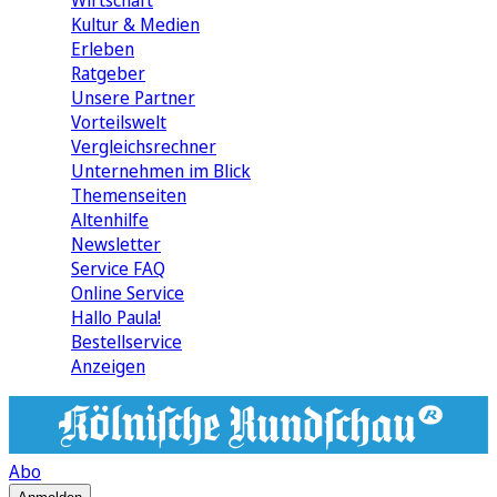
Wirtschaft
Kultur & Medien
Erleben
Ratgeber
Unsere Partner
Vorteilswelt
Vergleichsrechner
Unternehmen im Blick
Themenseiten
Altenhilfe
Newsletter
Service FAQ
Online Service
Hallo Paula!
Bestellservice
Anzeigen
Abo