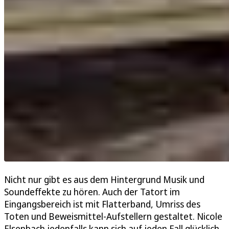
Nicht nur gibt es aus dem Hintergrund Musik und
Soundeffekte zu hören. Auch der Tatort im
Eingangsbereich ist mit Flatterband, Umriss des
Toten und Beweismittel-Aufstellern gestaltet. Nicole
Elsenbach jedenfalls kann sich auf jeden Fall glücklich