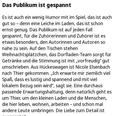
Das Publikum ist gespannt
Es ist auch ein wenig Humor mit im Spiel, das ist auch
gut so – denn eine Leiche im Laden, das ist schon
ernst genug. Das Publikum ist auf jeden Fall
gespannt, für die Zuhörerinnen und Zuhörer ist es
etwas besonders, den Autorinnen und Autoren so
nahe zu sein. Auf den Tischen stehen
Weihnachtsplätzchen, das Dorfladen-Team sorgt für
Getränke und die Stimmung ist mit „vorfreudig“ gut
umschrieben. Aus Hückeswagen ist Nicole Elsenbach
nach Thier gekommen. „Ich erwarte mir ziemlich viel
Spaß, dass es lustig und spannend und mit viel
lokalem Bezug sein wird“, sagt sie. Eine durchaus
passende Erwartungshaltung, denn natürlich geht es
um Thier, um den kleinen Laden und die Menschen,
die hier leben, wohnen, arbeiten – und schon mal
andere Leute umbringen. Die Liebe zum Detail ist