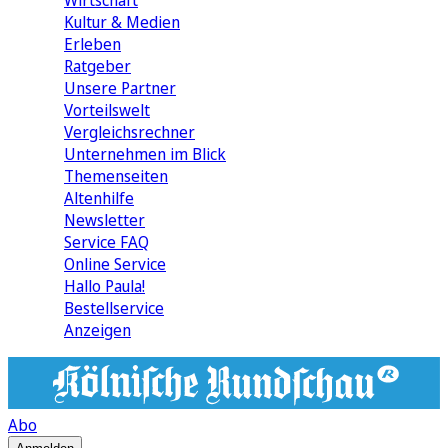
Wirtschaft
Kultur & Medien
Erleben
Ratgeber
Unsere Partner
Vorteilswelt
Vergleichsrechner
Unternehmen im Blick
Themenseiten
Altenhilfe
Newsletter
Service FAQ
Online Service
Hallo Paula!
Bestellservice
Anzeigen
Abo