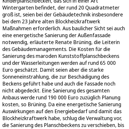
Kinderplanschbecken, das sich in einer Art
Wintergarten befindet, der rund 20 Quadratmeter
groß ist, seien bei der Gebäudetechnik insbesondere
bei dem 23 Jahre alten Blockheizkraftwerk
Maßnahmen erforderlich. Aus baulicher Sicht sei auch
eine energetische Sanierung der Außenfassade
notwendig, erläuterte Renate Brüning, die Leiterin
des Gebäudemanagements. Die Kosten für die
Sanierung des maroden Kunststoffplanschbeckens
und der Wasserleitungen werden auf rund 65 000
Euro geschätzt. Damit seien aber die starke
Sonneneinstrahlung, die zur Beschädigung des
Beckens geführt habe und auch die Fassade noch
nicht abgedeckt. Eine Sanierung des gesamten
Anbaus werde rund 190 000 Euro zuzüglich Planung
kosten, so Brüning. Da eine energetische Sanierung
Auswirkungen auf den Energiebedarf und damit das
Blockheizkraftwerk habe, schlug die Verwaltung vor,
die Sanierung des Planschbeckens zu verschieben, bis