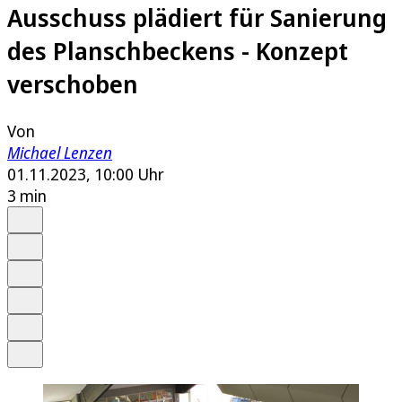
Ausschuss plädiert für Sanierung
des Planschbeckens - Konzept
verschoben
Von
Michael Lenzen
01.11.2023, 10:00 Uhr
3 min
Auf Google bevorzugen
Anhören
Schrift
Merken
Drucken
Teilen