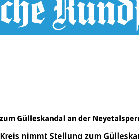
 zum Gülleskandal an der Neyetalsper
Kreis nimmt Stellung zum Gülleska