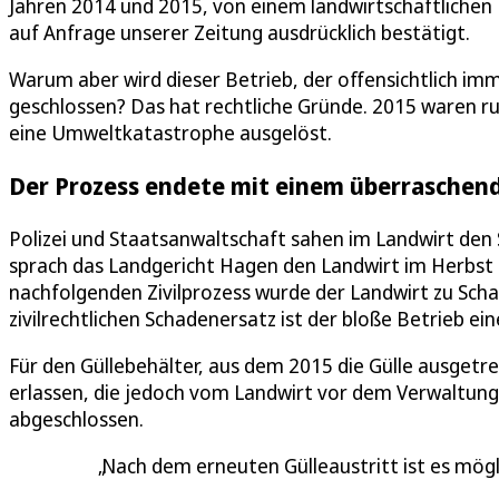
Jahren 2014 und 2015, von einem landwirtschaftlichen 
auf Anfrage unserer Zeitung ausdrücklich bestätigt.
Warum aber wird dieser Betrieb, der offensichtlich im
geschlossen? Das hat rechtliche Gründe. 2015 waren run
eine Umweltkatastrophe ausgelöst.
Der Prozess endete mit einem überraschend
Polizei und Staatsanwaltschaft sahen im Landwirt den 
sprach das Landgericht Hagen den Landwirt im Herbst 2
nachfolgenden Zivilprozess wurde der Landwirt zu Scha
zivilrechtlichen Schadenersatz ist der bloße Betrieb ei
Für den Güllebehälter, aus dem 2015 die Gülle ausgetre
erlassen, die jedoch vom Landwirt vor dem Verwaltungs
abgeschlossen.
Nach dem erneuten Gülleaustritt ist es mögli