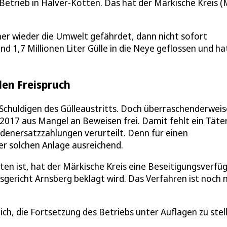
Betrieb in Halver-Kotten. Das hat der Märkische Kreis (
mer wieder die Umwelt gefährdet, dann nicht sofort
d 1,7 Millionen Liter Gülle in die Neye geflossen und ha
en Freispruch
Schuldigen des Gülleaustritts. Doch überraschenderweis
017 aus Mangel an Beweisen frei. Damit fehlt ein Täter
denersatzzahlungen verurteilt. Denn für einen
ner solchen Anlage ausreichend.
ten ist, hat der Märkische Kreis eine Beseitigungsverfü
gericht Arnsberg beklagt wird. Das Verfahren ist noch n
ch, die Fortsetzung des Betriebs unter Auflagen zu stel