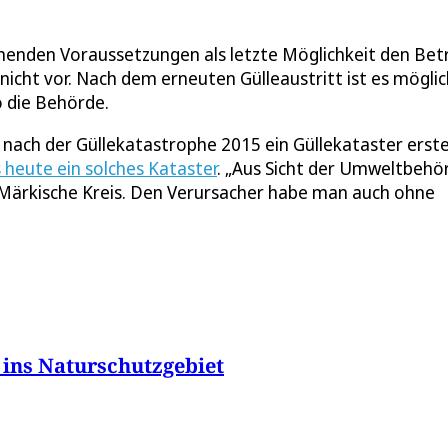
chenden Voraussetzungen als letzte Möglichkeit den Bet
icht vor. Nach dem erneuten Gülleaustritt ist es möglic
o die Behörde.
nach der Güllekatastrophe 2015 ein Güllekataster erstel
s heute ein solches Kataster
. „Aus Sicht der Umweltbehö
er Märkische Kreis. Den Verursacher habe man auch ohne
 ins Naturschutzgebiet