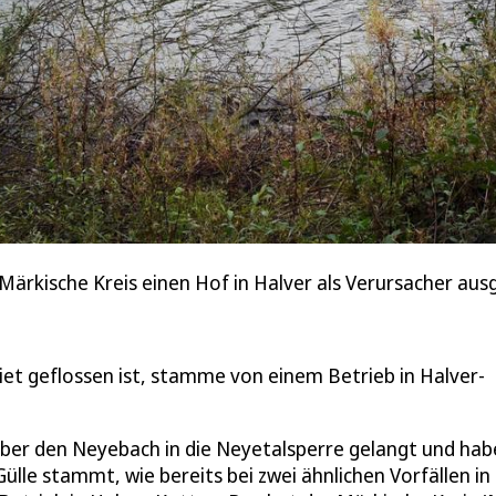
Märkische Kreis einen Hof in Halver als Verursacher aus
iet geflossen ist, stamme von einem Betrieb in Halver-
 über den Neyebach in die Neyetalsperre gelangt und ha
 Gülle stammt, wie bereits bei zwei ähnlichen Vorfällen in