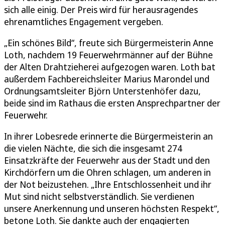
sich alle einig. Der Preis wird für herausragendes
ehrenamtliches Engagement vergeben.
„Ein schönes Bild“, freute sich Bürgermeisterin Anne
Loth, nachdem 19 Feuerwehrmänner auf der Bühne
der Alten Drahtzieherei aufgezogen waren. Loth bat
außerdem Fachbereichsleiter Marius Marondel und
Ordnungsamtsleiter Björn Unterstenhöfer dazu,
beide sind im Rathaus die ersten Ansprechpartner der
Feuerwehr.
In ihrer Lobesrede erinnerte die Bürgermeisterin an
die vielen Nächte, die sich die insgesamt 274
Einsatzkräfte der Feuerwehr aus der Stadt und den
Kirchdörfern um die Ohren schlagen, um anderen in
der Not beizustehen. „Ihre Entschlossenheit und ihr
Mut sind nicht selbstverständlich. Sie verdienen
unsere Anerkennung und unseren höchsten Respekt“,
betone Loth. Sie dankte auch der engagierten