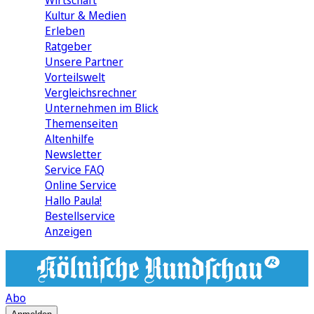
Wirtschaft
Kultur & Medien
Erleben
Ratgeber
Unsere Partner
Vorteilswelt
Vergleichsrechner
Unternehmen im Blick
Themenseiten
Altenhilfe
Newsletter
Service FAQ
Online Service
Hallo Paula!
Bestellservice
Anzeigen
Abo