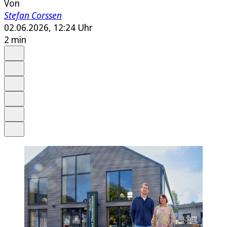
Von
Stefan Corssen
02.06.2026, 12:24 Uhr
2 min
Auf Google bevorzugen
Anhören
Schrift
Merken
Drucken
Teilen