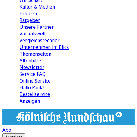
Wirtschaft
Kultur & Medien
Erleben
Ratgeber
Unsere Partner
Vorteilswelt
Vergleichsrechner
Unternehmen im Blick
Themenseiten
Altenhilfe
Newsletter
Service FAQ
Online Service
Hallo Paula!
Bestellservice
Anzeigen
Abo