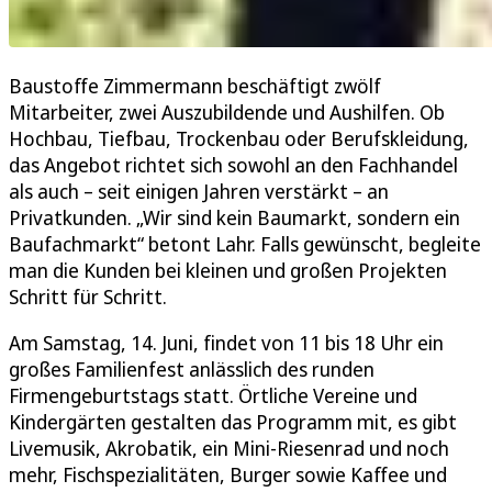
Baustoffe Zimmermann beschäftigt zwölf
Mitarbeiter, zwei Auszubildende und Aushilfen. Ob
Hochbau, Tiefbau, Trockenbau oder Berufskleidung,
das Angebot richtet sich sowohl an den Fachhandel
als auch – seit einigen Jahren verstärkt – an
Privatkunden. „Wir sind kein Baumarkt, sondern ein
Baufachmarkt“ betont Lahr. Falls gewünscht, begleite
man die Kunden bei kleinen und großen Projekten
Schritt für Schritt.
Am Samstag, 14. Juni, findet von 11 bis 18 Uhr ein
großes Familienfest anlässlich des runden
Firmengeburtstags statt. Örtliche Vereine und
Kindergärten gestalten das Programm mit, es gibt
Livemusik, Akrobatik, ein Mini-Riesenrad und noch
mehr, Fischspezialitäten, Burger sowie Kaffee und