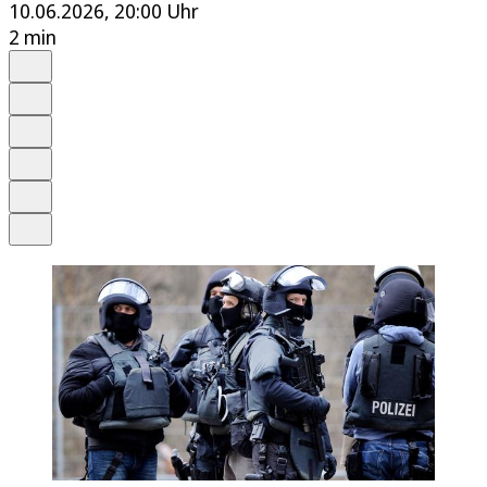
10.06.2026, 20:00 Uhr
2 min
Auf Google bevorzugen
Anhören
Schrift
Merken
Drucken
Teilen