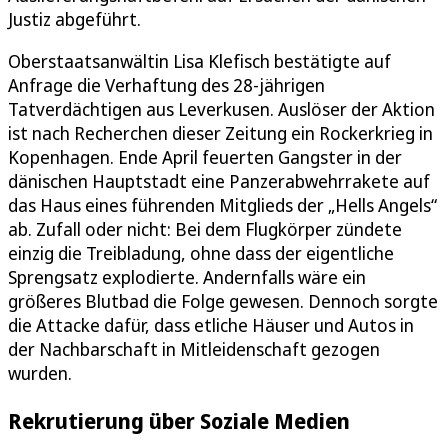
Justiz abgeführt.
Oberstaatsanwältin Lisa Klefisch bestätigte auf
Anfrage die Verhaftung des 28-jährigen
Tatverdächtigen aus Leverkusen. Auslöser der Aktion
ist nach Recherchen dieser Zeitung ein Rockerkrieg in
Kopenhagen. Ende April feuerten Gangster in der
dänischen Hauptstadt eine Panzerabwehrrakete auf
das Haus eines führenden Mitglieds der „Hells Angels“
ab. Zufall oder nicht: Bei dem Flugkörper zündete
einzig die Treibladung, ohne dass der eigentliche
Sprengsatz explodierte. Andernfalls wäre ein
größeres Blutbad die Folge gewesen. Dennoch sorgte
die Attacke dafür, dass etliche Häuser und Autos in
der Nachbarschaft in Mitleidenschaft gezogen
wurden.
Rekrutierung über Soziale Medien