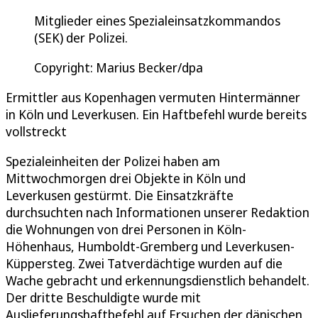
Mitglieder eines Spezialeinsatzkommandos
(SEK) der Polizei.
Copyright: Marius Becker/dpa
Ermittler aus Kopenhagen vermuten Hintermänner
in Köln und Leverkusen. Ein Haftbefehl wurde bereits
vollstreckt
Spezialeinheiten der Polizei haben am
Mittwochmorgen drei Objekte in Köln und
Leverkusen gestürmt. Die Einsatzkräfte
durchsuchten nach Informationen unserer Redaktion
die Wohnungen von drei Personen in Köln-
Höhenhaus, Humboldt-Gremberg und Leverkusen-
Küppersteg. Zwei Tatverdächtige wurden auf die
Wache gebracht und erkennungsdienstlich behandelt.
Der dritte Beschuldigte wurde mit
Auslieferungshaftbefehl auf Ersuchen der dänischen