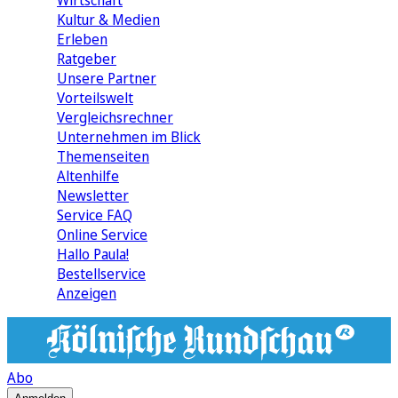
Wirtschaft
Kultur & Medien
Erleben
Ratgeber
Unsere Partner
Vorteilswelt
Vergleichsrechner
Unternehmen im Blick
Themenseiten
Altenhilfe
Newsletter
Service FAQ
Online Service
Hallo Paula!
Bestellservice
Anzeigen
Abo