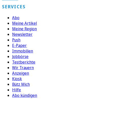
SERVICES
Abo
Meine Artikel
Meine Region
Newsletter
Push
E-Paper
Immobilien
Jobbörse
Testberichte
Wir Trauern
Anzeigen
Kiosk
Bütz Mich
Hilfe
Abo kündigen
FOLGEN SIE UNS
ENTDECKEN SIE UNSERE APP