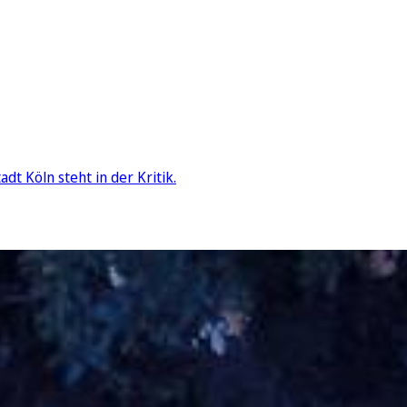
dt Köln steht in der Kritik.