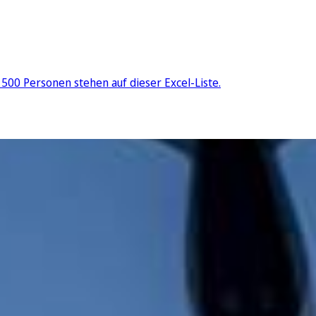
 500 Personen stehen auf dieser Excel-Liste.