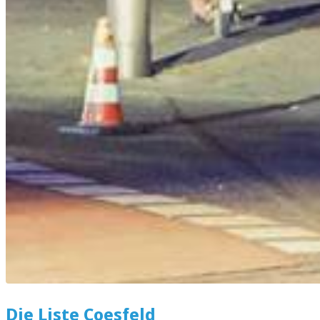
Die Liste Coesfeld