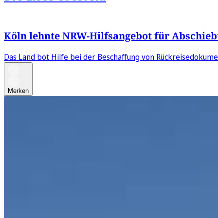
Köln lehnte NRW-Hilfsangebot für Abschie
Das Land bot Hilfe bei der Beschaffung von Rückreisedokument
Merken