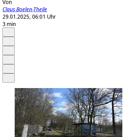
Von
Claus Boelen-Theile
29.01.2025, 06:01 Uhr
3 min
Auf Google bevorzugen
Anhören
Schrift
Merken
Drucken
Teilen