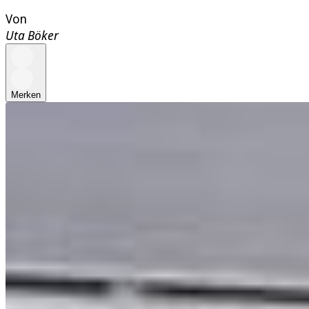
Von
Uta Böker
Merken