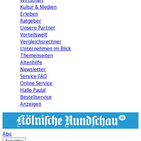
Wirtschaft
Kultur & Medien
Erleben
Ratgeber
Unsere Partner
Vorteilswelt
Vergleichsrechner
Unternehmen im Blick
Themenseiten
Altenhilfe
Newsletter
Service FAQ
Online Service
Hallo Paula!
Bestellservice
Anzeigen
Abo