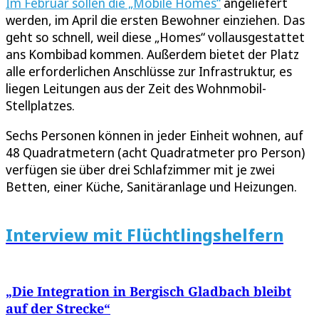
Im Februar sollen die „Mobile Homes“
angeliefert
werden, im April die ersten Bewohner einziehen. Das
geht so schnell, weil diese „Homes“ vollausgestattet
ans Kombibad kommen. Außerdem bietet der Platz
alle erforderlichen Anschlüsse zur Infrastruktur, es
liegen Leitungen aus der Zeit des Wohnmobil-
Stellplatzes.
Sechs Personen können in jeder Einheit wohnen, auf
48 Quadratmetern (acht Quadratmeter pro Person)
verfügen sie über drei Schlafzimmer mit je zwei
Betten, einer Küche, Sanitäranlage und Heizungen.
Interview mit Flüchtlingshelfern
„Die Integration in Bergisch Gladbach bleibt
auf der Strecke“