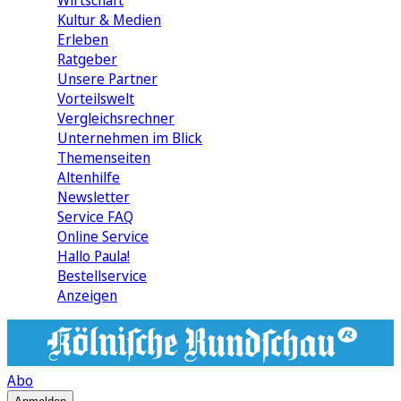
Wirtschaft
Kultur & Medien
Erleben
Ratgeber
Unsere Partner
Vorteilswelt
Vergleichsrechner
Unternehmen im Blick
Themenseiten
Altenhilfe
Newsletter
Service FAQ
Online Service
Hallo Paula!
Bestellservice
Anzeigen
Abo