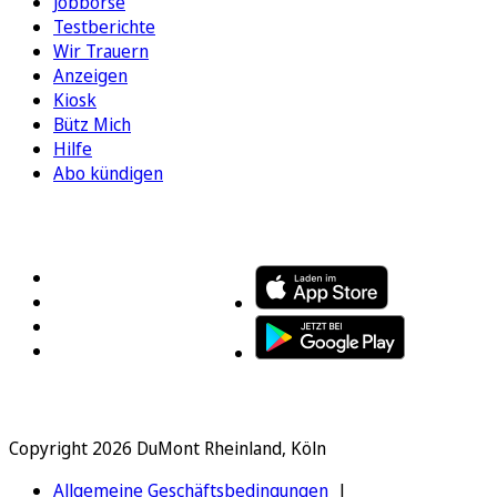
Jobbörse
Testberichte
Wir Trauern
Anzeigen
Kiosk
Bütz Mich
Hilfe
Abo kündigen
FOLGEN SIE UNS
ENTDECKEN SIE UNSERE APP
Copyright 2026 DuMont Rheinland, Köln
Allgemeine Geschäftsbedingungen