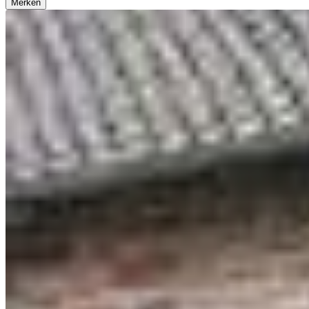
Merken