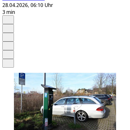
28.04.2026, 06:10 Uhr
3 min
Auf Google bevorzugen
Anhören
Schrift
Merken
Drucken
Teilen