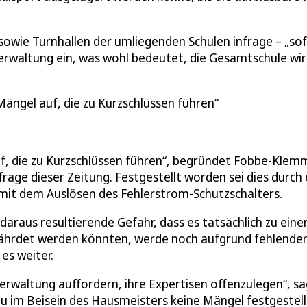
sowie Turnhallen der umliegenden Schulen infrage – „so
Verwaltung ein, was wohl bedeutet, die Gesamtschule wi
 Mängel auf, die zu Kurzschlüssen führen
auf, die zu Kurzschlüssen führen“, begründet Fobbe-Klem
age dieser Zeitung. Festgestellt worden sei dies durch 
mit dem Auslösen des Fehlerstrom-Schutzschalters.
daraus resultierende Gefahr, dass es tatsächlich zu ein
ährdet werden könnten, werde noch aufgrund fehlende
es weiter.
Verwaltung auffordern, ihre Expertisen offenzulegen“, sa
au im Beisein des Hausmeisters keine Mängel festgestell