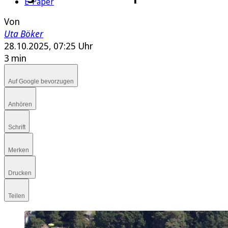
E-Paper
Von
Uta Böker
28.10.2025, 07:25 Uhr
3 min
Auf Google bevorzugen
Anhören
Schrift
Merken
Drucken
Teilen