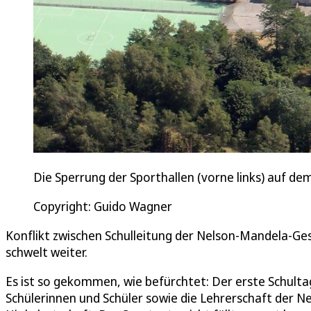
Die Sperrung der Sporthallen (vorne links) auf d
Copyright: Guido Wagner
Konflikt zwischen Schulleitung der Nelson-Mandela-G
schwelt weiter.
Es ist so gekommen, wie befürchtet: Der erste Schult
Schülerinnen und Schüler sowie die Lehrerschaft der 