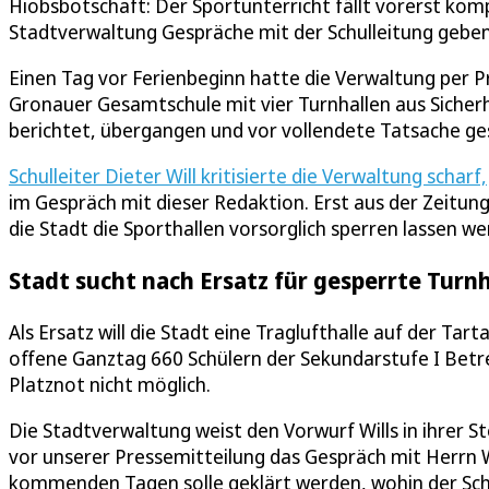
Hiobsbotschaft: Der Sportunterricht fällt vorerst komp
Stadtverwaltung Gespräche mit der Schulleitung geben
Einen Tag vor Ferienbeginn hatte die Verwaltung per 
Gronauer Gesamtschule mit vier Turnhallen aus Sicherh
berichtet, übergangen und vor vollendete Tatsache ges
Schulleiter Dieter Will kritisierte die Verwaltung scharf,
im Gespräch mit dieser Redaktion. Erst aus der Zeitun
die Stadt die Sporthallen vorsorglich sperren lassen we
Stadt sucht nach Ersatz für gesperrte Turnh
Als Ersatz will die Stadt eine Traglufthalle auf der Ta
offene Ganztag 660 Schülern der Sekundarstufe I Betr
Platznot nicht möglich.
Die Stadtverwaltung weist den Vorwurf Wills in ihrer S
vor unserer Pressemitteilung das Gespräch mit Herrn 
kommenden Tagen solle geklärt werden, wohin der Schu