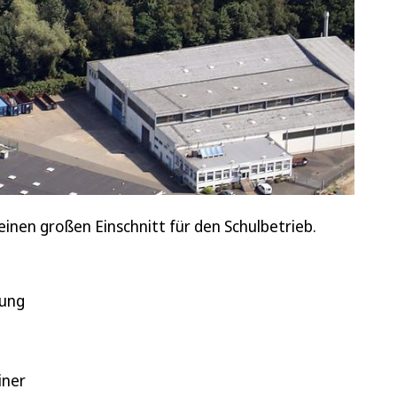
nen großen Einschnitt für den Schulbetrieb.
rung
iner