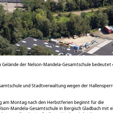
em Gelände der Nelson-Mandela-Gesamtschule bedeutet ei
esamtschule und Stadtverwaltung wegen der Hallensper
ag am Montag nach den Herbstferien beginnt für die
Nelson-Mandela-Gesamtschule in Bergisch Gladbach mit e