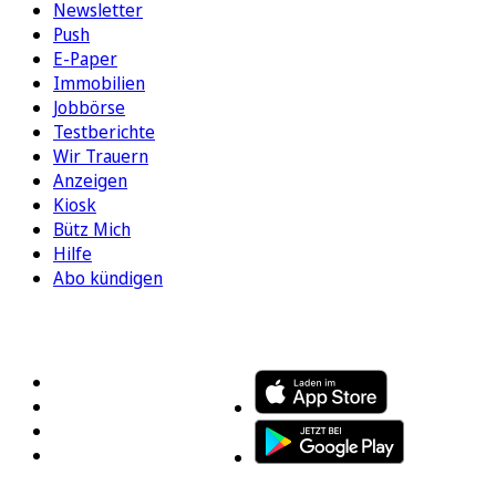
Newsletter
Push
E-Paper
Immobilien
Jobbörse
Testberichte
Wir Trauern
Anzeigen
Kiosk
Bütz Mich
Hilfe
Abo kündigen
FOLGEN SIE UNS
ENTDECKEN SIE UNSERE APP