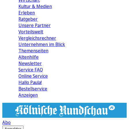
Wirtschaft
Kultur & Medien
Erleben
Ratgeber
Unsere Partner
Vorteilswelt
Vergleichsrechner
Unternehmen im Blick
Themenseiten
Altenhilfe
Newsletter
Service FAQ
Online Service
Hallo Paula!
Bestellservice
Anzeigen
Abo