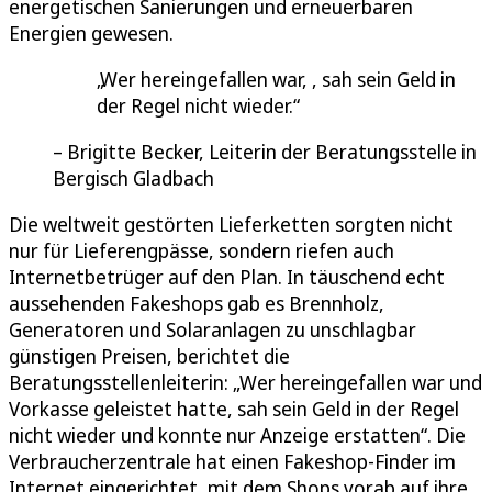
energetischen Sanierungen und erneuerbaren
Energien gewesen.
Wer hereingefallen war, , sah sein Geld in
der Regel nicht wieder.
Brigitte Becker, Leiterin der Beratungsstelle in
Bergisch Gladbach
Die weltweit gestörten Lieferketten sorgten nicht
nur für Lieferengpässe, sondern riefen auch
Internetbetrüger auf den Plan. In täuschend echt
aussehenden Fakeshops gab es Brennholz,
Generatoren und Solaranlagen zu unschlagbar
günstigen Preisen, berichtet die
Beratungsstellenleiterin: „Wer hereingefallen war und
Vorkasse geleistet hatte, sah sein Geld in der Regel
nicht wieder und konnte nur Anzeige erstatten“. Die
Verbraucherzentrale hat einen Fakeshop-Finder im
Internet eingerichtet, mit dem Shops vorab auf ihre