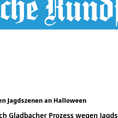
en Jagdszenen an Halloween
sch Gladbacher Prozess wegen Jagd