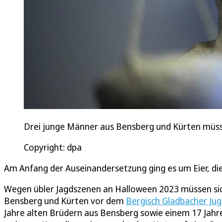
Drei junge Männer aus Bensberg und Kürten müsse
Copyright: dpa
Am Anfang der Auseinandersetzung ging es um Eier, d
Wegen übler Jagdszenen an Halloween 2023 müssen sic
Bensberg und Kürten vor dem
Bergisch Gladbacher Ju
Jahre alten Brüdern aus Bensberg sowie einem 17 Jahr