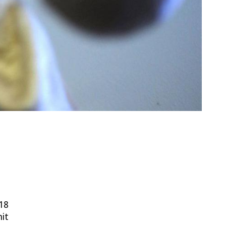
 18
mit