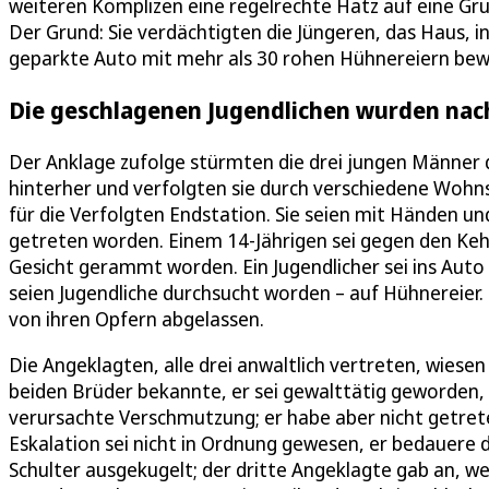
weiteren Komplizen eine regelrechte Hatz auf eine Gru
Der Grund: Sie verdächtigten die Jüngeren, das Haus, i
geparkte Auto mit mehr als 30 rohen Hühnereiern bew
Die geschlagenen Jugendlichen wurden nac
Der Anklage zufolge stürmten die drei jungen Männer 
hinterher und verfolgten sie durch verschiedene Wohns
für die Verfolgten Endstation. Sie seien mit Händen 
getreten worden. Einem 14-Jährigen sei gegen den Keh
Gesicht gerammt worden. Ein Jugendlicher sei ins Auto
seien Jugendliche durchsucht worden – auf Hühnereier. E
von ihren Opfern abgelassen.
Die Angeklagten, alle drei anwaltlich vertreten, wiese
beiden Brüder bekannte, er sei gewalttätig geworden, w
verursachte Verschmutzung; er habe aber nicht getreten
Eskalation sei nicht in Ordnung gewesen, er bedauere da
Schulter ausgekugelt; der dritte Angeklagte gab an, w