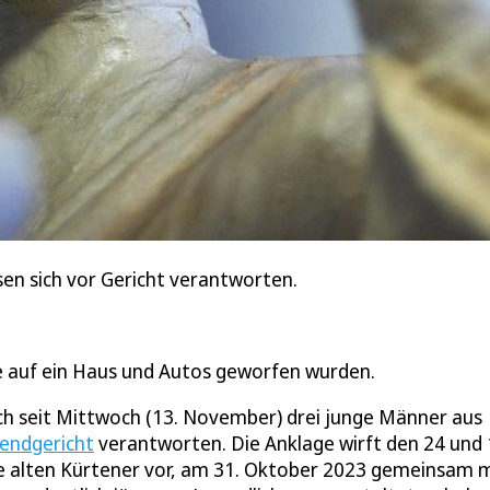
n sich vor Gericht verantworten.
ie auf ein Haus und Autos geworfen wurden.
h seit Mittwoch (13. November) drei junge Männer aus
gendgericht
verantworten. Die Anklage wirft den 24 und
e alten Kürtener vor, am 31. Oktober 2023 gemeinsam 