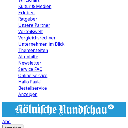
Wirtschaft
Kultur & Medien
Erleben
Ratgeber
Unsere Partner
Vorteilswelt
Vergleichsrechner
Unternehmen im Blick
Themenseiten
Altenhilfe
Newsletter
Service FAQ
Online Service
Hallo Paula!
Bestellservice
Anzeigen
Abo