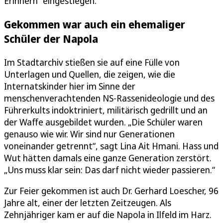
Erinnern“ eingestiegen.
Gekommen war auch ein ehemaliger
Schüler der Napola
Im Stadtarchiv stießen sie auf eine Fülle von
Unterlagen und Quellen, die zeigen, wie die
Internatskinder hier im Sinne der
menschenverachtenden NS-Rassenideologie und des
Führerkults indoktriniert, militärisch gedrillt und an
der Waffe ausgebildet wurden. „Die Schüler waren
genauso wie wir. Wir sind nur Generationen
voneinander getrennt“, sagt Lina Ait Hmani. Hass und
Wut hätten damals eine ganze Generation zerstört.
„Uns muss klar sein: Das darf nicht wieder passieren.“
Zur Feier gekommen ist auch Dr. Gerhard Loescher, 96
Jahre alt, einer der letzten Zeitzeugen. Als
Zehnjähriger kam er auf die Napola in Ilfeld im Harz.