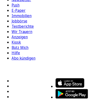
Push
E-Paper
Immobilien
Jobbörse
Testberichte
Wir Trauern
Anzeigen
Kiosk
Bütz Mich
Hilfe
Abo kündigen
FOLGEN SIE UNS
ENTDECKEN SIE UNSERE APP