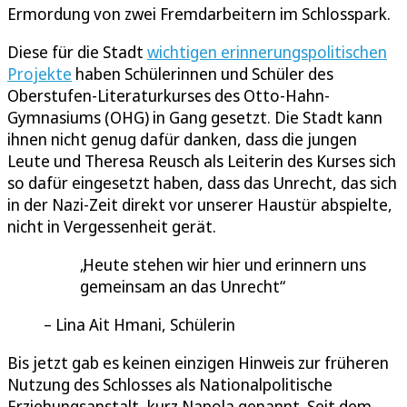
Ermordung von zwei Fremdarbeitern im Schlosspark.
Diese für die Stadt
wichtigen erinnerungspolitischen
Projekte
haben Schülerinnen und Schüler des
Oberstufen-Literaturkurses des Otto-Hahn-
Gymnasiums (OHG) in Gang gesetzt. Die Stadt kann
ihnen nicht genug dafür danken, dass die jungen
Leute und Theresa Reusch als Leiterin des Kurses sich
so dafür eingesetzt haben, dass das Unrecht, das sich
in der Nazi-Zeit direkt vor unserer Haustür abspielte,
nicht in Vergessenheit gerät.
Heute stehen wir hier und erinnern uns
gemeinsam an das Unrecht
Lina Ait Hmani, Schülerin
Bis jetzt gab es keinen einzigen Hinweis zur früheren
Nutzung des Schlosses als Nationalpolitische
Erziehungsanstalt, kurz Napola genannt. Seit dem