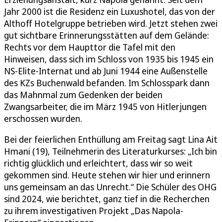
Jahr 2000 ist die Residenz ein Luxushotel, das von der
Althoff Hotelgruppe betrieben wird. Jetzt stehen zwei
gut sichtbare Erinnerungsstätten auf dem Gelände:
Rechts vor dem Haupttor die Tafel mit den
Hinweisen, dass sich im Schloss von 1935 bis 1945 ein
NS-Elite-Internat und ab Juni 1944 eine Außenstelle
des KZs Buchenwald befanden. Im Schlosspark dann
das Mahnmal zum Gedenken der beiden
Zwangsarbeiter, die im März 1945 von Hitlerjungen
erschossen wurden.
Bei der feierlichen Enthüllung am Freitag sagt Lina Ait
Hmani (19), Teilnehmerin des Literaturkurses: „Ich bin
richtig glücklich und erleichtert, dass wir so weit
gekommen sind. Heute stehen wir hier und erinnern
uns gemeinsam an das Unrecht.“ Die Schüler des OHG
sind 2024, wie berichtet, ganz tief in die Recherchen
zu ihrem investigativen Projekt „Das Napola-