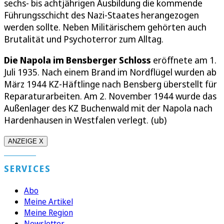
sechs- bis achtjährigen Ausbildung die kommende
Führungsschicht des Nazi-Staates herangezogen
werden sollte. Neben Militärischem gehörten auch
Brutalität und Psychoterror zum Alltag.
Die Napola im Bensberger Schloss
eröffnete am 1.
Juli 1935. Nach einem Brand im Nordflügel wurden ab
März 1944 KZ-Häftlinge nach Bensberg überstellt für
Reparaturarbeiten. Am 2. November 1944 wurde das
Außenlager des KZ Buchenwald mit der Napola nach
Hardenhausen in Westfalen verlegt. (ub)
ANZEIGE X
SERVICES
Abo
Meine Artikel
Meine Region
Newsletter