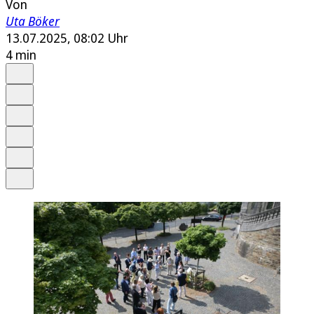
Von
Uta Böker
13.07.2025, 08:02 Uhr
4 min
Auf Google bevorzugen
Anhören
Schrift
Merken
Drucken
Teilen