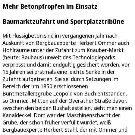
Mehr Betonpfropfen im Einsatz
Baumarktzufahrt und Sportplatztribüne
Mit Flüssigbeton sind im vergangenen Jahr nach
Auskunft von Bergbauexperte Herbert Ommer auch
Hohlräume unter der Zufahrt zum Knauber-Markt
(heute: Bauhaus) unweit des Technologieparks
verpresst und damit endgültig gesichert worden. Vor
15 Jahren sei erstmals eine leichte Senke in der
Zufahrt aufgetreten. Sie sei durch Setzungen im
Bereich der um 1850 erschlossenen
Buntmetallerzgrube Leopold von Buch entstanden,
so Ommer. „Mitten auf der Overather Straße davor,
zwischen den beiden Bushaltestellen, sieht man einen
Kanaldeckel. Dort war der Maschinenschacht der
Grube, der schon früher verfüllt wurde“, weiß
Bergbauexperte Herbert Stahl, der mit Ommer und