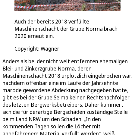
Auch der bereits 2018 verfüllte
Maschinenschacht der Grube Norma brach
2020 erneut ein.
Copyright: Wagner
Anders als bei der nicht weit entfernten ehemaligen
Blei- und Zinkerzgrube Norma, deren
Maschinenschacht 2018 urplötzlich eingebrochen war,
nachdem offenbar eine im Laufe der Jahrzehnte
marode gewordene Abdeckung nachgegeben hatte,
gibt es bei der Grube Selma keinen Rechtsnachfolger
des letzten Bergwerksbetreibers. Daher kümmert
sich die für derartige Bergschäden zuständige Stelle
beim Land NRW um den Schaden. „In den
kommenden Tagen sollen die Löcher mit
angefahrenem Material verfüllt werden“, weiß