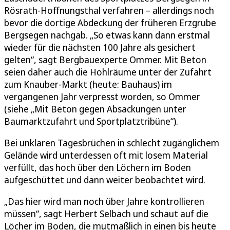
Rösrath-Hoffnungsthal verfahren – allerdings noch
bevor die dortige Abdeckung der früheren Erzgrube
Bergsegen nachgab. „So etwas kann dann erstmal
wieder für die nächsten 100 Jahre als gesichert
gelten“, sagt Bergbauexperte Ommer. Mit Beton
seien daher auch die Hohlräume unter der Zufahrt
zum Knauber-Markt (heute: Bauhaus) im
vergangenen Jahr verpresst worden, so Ommer
(siehe „Mit Beton gegen Absackungen unter
Baumarktzufahrt und Sportplatztribüne“).
Bei unklaren Tagesbrüchen in schlecht zugänglichem
Gelände wird unterdessen oft mit losem Material
verfüllt, das hoch über den Löchern im Boden
aufgeschüttet und dann weiter beobachtet wird.
„Das hier wird man noch über Jahre kontrollieren
müssen“, sagt Herbert Selbach und schaut auf die
Löcher im Boden, die mutmaßlich in einen bis heute