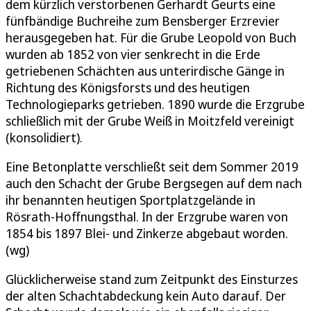
dem kürzlich verstorbenen Gerhardt Geurts eine
fünfbändige Buchreihe zum Bensberger Erzrevier
herausgegeben hat. Für die Grube Leopold von Buch
wurden ab 1852 von vier senkrecht in die Erde
getriebenen Schächten aus unterirdische Gänge in
Richtung des Königsforsts und des heutigen
Technologieparks getrieben. 1890 wurde die Erzgrube
schließlich mit der Grube Weiß in Moitzfeld vereinigt
(konsolidiert).
Eine Betonplatte verschließt seit dem Sommer 2019
auch den Schacht der Grube Bergsegen auf dem nach
ihr benannten heutigen Sportplatzgelände in
Rösrath-Hoffnungsthal. In der Erzgrube waren von
1854 bis 1897 Blei- und Zinkerze abgebaut worden.
(wg)
Glücklicherweise stand zum Zeitpunkt des Einsturzes
der alten Schachtabdeckung kein Auto darauf. Der