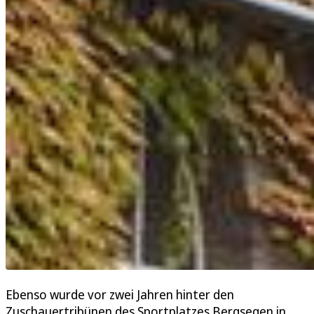
Ebenso wurde vor zwei Jahren hinter den
Zuschauertribünen des Sportplatzes Bergsegen in