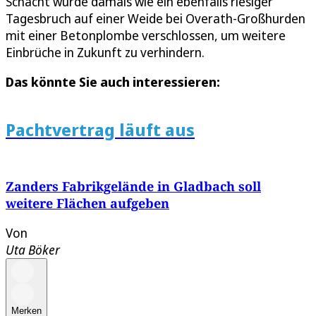
Schacht wurde damals wie ein ebenfalls riesiger
Tagesbruch auf einer Weide bei Overath-Großhurden
mit einer Betonplombe verschlossen, um weitere
Einbrüche in Zukunft zu verhindern.
Das könnte Sie auch interessieren:
Pachtvertrag läuft aus
Zanders Fabrikgelände in Gladbach soll
weitere Flächen aufgeben
Von
Uta Böker
Merken