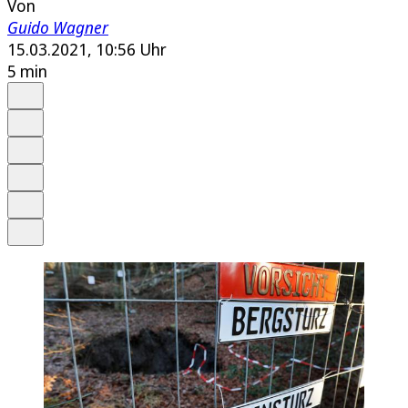
Von
Guido Wagner
15.03.2021, 10:56 Uhr
5 min
Auf Google bevorzugen
Anhören
Schrift
Merken
Drucken
Teilen