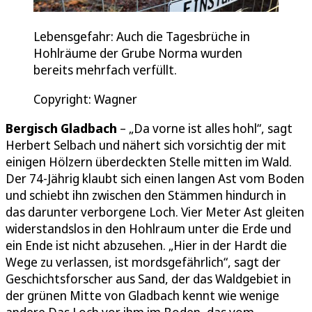
Lebensgefahr: Auch die Tagesbrüche in
Hohlräume der Grube Norma wurden
bereits mehrfach verfüllt.
Copyright: Wagner
Bergisch Gladbach
– „Da vorne ist alles hohl“, sagt
Herbert Selbach und nähert sich vorsichtig der mit
einigen Hölzern überdeckten Stelle mitten im Wald.
Der 74-Jährig klaubt sich einen langen Ast vom Boden
und schiebt ihn zwischen den Stämmen hindurch in
das darunter verborgene Loch. Vier Meter Ast gleiten
widerstandslos in den Hohlraum unter die Erde und
ein Ende ist nicht abzusehen. „Hier in der Hardt die
Wege zu verlassen, ist mordsgefährlich“, sagt der
Geschichtsforscher aus Sand, der das Waldgebiet in
der grünen Mitte von Gladbach kennt wie wenige
andere.Das Loch vor ihm im Boden, das vom