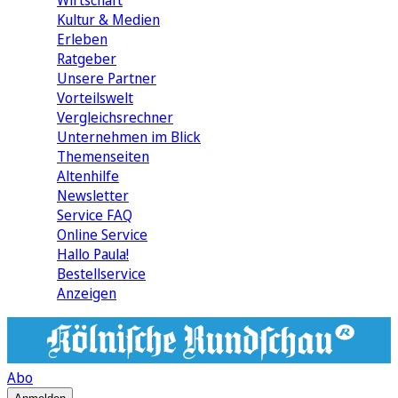
Wirtschaft
Kultur & Medien
Erleben
Ratgeber
Unsere Partner
Vorteilswelt
Vergleichsrechner
Unternehmen im Blick
Themenseiten
Altenhilfe
Newsletter
Service FAQ
Online Service
Hallo Paula!
Bestellservice
Anzeigen
Abo