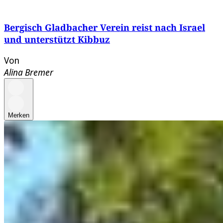
Bergisch Gladbacher Verein reist nach Israel
und unterstützt Kibbuz
Von
Alina Bremer
Merken