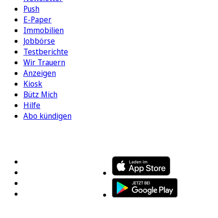
Push
E-Paper
Immobilien
Jobbörse
Testberichte
Wir Trauern
Anzeigen
Kiosk
Bütz Mich
Hilfe
Abo kündigen
FOLGEN SIE UNS
ENTDECKEN SIE UNSERE APP