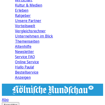
Wirtschaft
Kultur & Medien
Erleben
Ratgeber
Unsere Partner
Vorteilswelt
Vergleichsrechner
Unternehmen im Blick
Themenseiten
Altenhilfe
Newsletter
Service FAQ
Online Service
Hallo Paula!
Bestellservice
Anzeigen
Abo