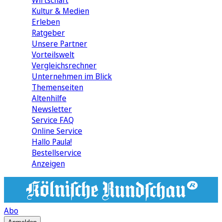
Wirtschaft
Kultur & Medien
Erleben
Ratgeber
Unsere Partner
Vorteilswelt
Vergleichsrechner
Unternehmen im Blick
Themenseiten
Altenhilfe
Newsletter
Service FAQ
Online Service
Hallo Paula!
Bestellservice
Anzeigen
Abo