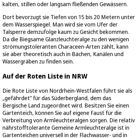
kalten, stillen oder langsam fließenden Gewässern.
Dort bevorzugt sie Tiefen von 15 bis 20 Metern unter
dem Wasserspiegel. Man wird sie vom Ufer der
Talsperre demzufolge kaum zu Gesicht bekommen.
Da die Biegsame Glanzleuchteralge zu den wenigen
strömungstoleranten Characeen-Arten zählt, kann
sie aber theoretisch auch in Bächen, Kanälen und
Wassergräben zu finden sein.
Auf der Roten Liste in NRW
Die Rote Liste von Nordrhein-Westfalen führt sie als
„gefährdet“ für das Süderbergland, dem das
Bergische Land zugeordnet wird. Besitzen Sie einen
Gartenteich, können Sie auf eigene Faust für die
Verbreitung von Armleuchteralgen sorgen. Die relativ
nährstofftolerante Gemeine Armleuchteralge ist in
Gartenteichen universell in der Flachwasser- und in