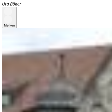
Uta Böker
Merken