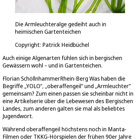
Die Armleuchteralge gedeiht auch in
heimischen Gartenteichen
Copyright: Patrick Heidbüchel
Auch einige Algenarten fühlen sich in bergischen
Gewässern wohl – und in Gartenteichen.
Florian SchöllnhammerRhein-Berg Was haben die
Begriffe „YOLO“, „oberaffengeil“ und „Armleuchter“
gemeinsam? Zum einen passen sie scheinbar nicht in
eine Artikelserie über die Lebewesen des Bergischen
Landes, zum anderen galten sie mal als beliebtes
Jugendwort.
Während oberaffengeil höchstens noch in Manta-
Filmen oder TKKG-Hörspielen der frühen 90er Jahre