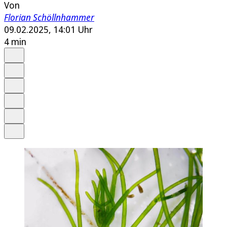
Von
Florian Schöllnhammer
09.02.2025, 14:01 Uhr
4 min
Auf Google bevorzugen
Anhören
Schrift
Merken
Drucken
Teilen