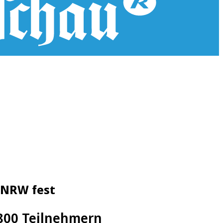
n NRW fest
1800 Teilnehmern