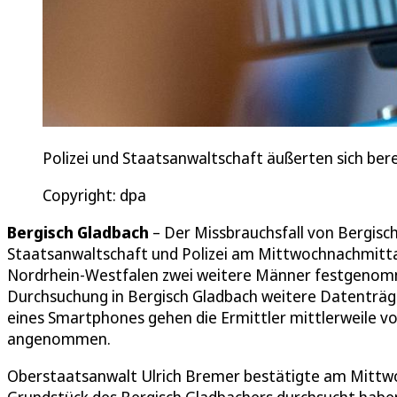
Polizei und Staatsanwaltschaft äußerten sich ber
Copyright: dpa
Bergisch Gladbach
– Der Missbrauchsfall von Bergis
Staatsanwaltschaft und Polizei am Mittwochnachmitt
Nordrhein-Westfalen zwei weitere Männer festgenom
Durchsuchung in Bergisch Gladbach weitere Datenträg
eines Smartphones gehen die Ermittler mittlerweile v
angenommen.
Oberstaatsanwalt Ulrich Bremer bestätigte am Mittw