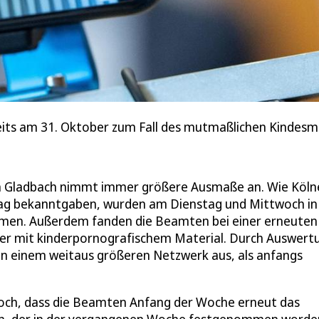
eits am 31. Oktober zum Fall des mutmaßlichen Kindesmi
ch Gladbach nimmt immer größere Ausmaße an. Wie Köln
ag bekanntgaben, wurden am Dienstag und Mittwoch in
men. Außerdem fanden die Beamten bei einer erneuten
er mit kinderpornografischem Material. Durch Auswert
on einem weitaus größeren Netzwerk aus, als anfangs
och, dass die Beamten Anfang der Woche erneut das