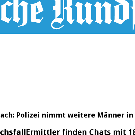
bach: Polizei nimmt weitere Männer i
chsfall
Ermittler finden Chats mit 