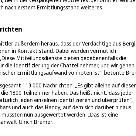
en, der in der vergangenen Woche festgenommen worde
sich nach erstem Ermittlungsstand weiteres
richten
ttler außerdem heraus, dass der Verdächtige aus Bergi
nen in Kontakt stand. Dabei wurden vermutlich
„Diese Mitteilungsdienste bieten gegebenenfalls die
 die Identifizierung der Chatteilnehmer, und wir gehen 
hnischer Ermittlungsaufwand vonnöten ist“, betonte Bre
sgesamt 113.000 Nachrichten. „Es gibt alleine auf dies
ie 1800 Teilnehmer haben. Das heißt nicht, dass jeder
atürlich jeden einzelnen identifizieren und überprüfen“,
 Chats und auch das Handy, auf dem sich darüber hinaus
, müssten nun ausgewertet werden. „Das ist eine
anwalt Ulrich Bremer.