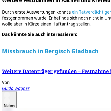
Weitere Festnahmen in Aachen und Krefeld
Durch erste Auswertungen konnte
ein Tatverdächtiger
festgenommen wurde. Er befinde sich noch nicht in Un
wolle aber in Kürze einen Haftantrag stellen.
Das könnte Sie auch interessieren:
Missbrauch in Bergisch Gladbach
Weitere Datenträger gefunden – Festnahme 
Von
Guido Wagner
Merken