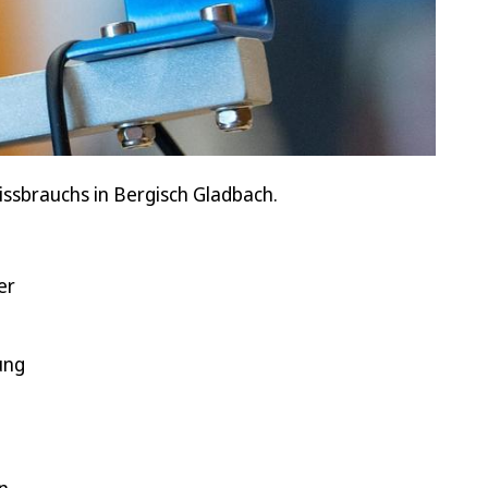
ssbrauchs in Bergisch Gladbach.
er
ung