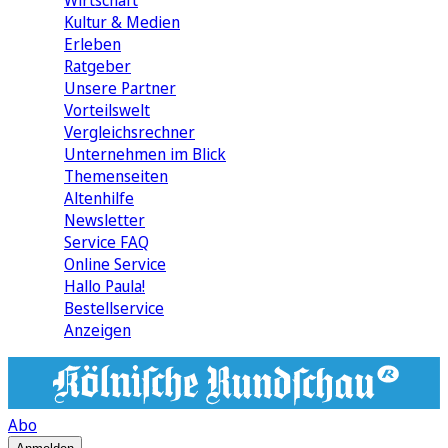
Wirtschaft
Kultur & Medien
Erleben
Ratgeber
Unsere Partner
Vorteilswelt
Vergleichsrechner
Unternehmen im Blick
Themenseiten
Altenhilfe
Newsletter
Service FAQ
Online Service
Hallo Paula!
Bestellservice
Anzeigen
Abo