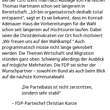
Bei der CDU steht man nach Aussage von Parteichef
Thomas Hartmann schon seit längerem in
Bereitschaft. „Ich bin organisatorisch deshalb total
entspannt“, sagt er. Es sei bekannt, dass im Konrad-
Adenauer-Haus die Vorbereitungen für die Wahl
schon seit längerem auf Hochtouren laufen. Dabei
seien die Christdemokraten vor Ort hoch motiviert:
„Wir freuen uns auf den Wahlkampf.“ Auch
programmatisch müsse nicht lange geknobelt
werden. Die Themen Wirtschaft und Migration
stünden ganz oben. Schwierig allerdings der Ausblick
auf mögliche Mehrheiten. Die FDP sei sicher der
Wunschpartner – sowohl im Bund als auch beim Blick
auf die nächste Kommunalwahl.
Die Parteibasis ist nicht zerstritten,
sondern sehr stabil
FDP-Parteichef Christian Kunze