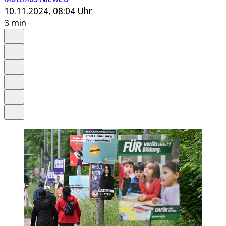
10.11.2024, 08:04 Uhr
3 min
Auf Google bevorzugen
Anhören
Schrift
Merken
Drucken
Teilen