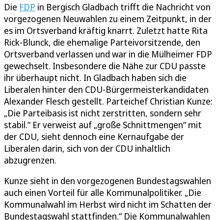
Die
FDP
in Bergisch Gladbach trifft die Nachricht von
vorgezogenen Neuwahlen zu einem Zeitpunkt, in der
es im Ortsverband kräftig knarrt. Zuletzt hatte Rita
Rick-Blunck, die ehemalige Parteivorsitzende, den
Ortsverband verlassen und war in die Mülheimer FDP
gewechselt. Insbesondere die Nähe zur CDU passte
ihr überhaupt nicht. In Gladbach haben sich die
Liberalen hinter den CDU-Bürgermeisterkandidaten
Alexander Flesch gestellt. Parteichef Christian Kunze:
„Die Parteibasis ist nicht zerstritten, sondern sehr
stabil.“ Er verweist auf „große Schnittmengen“ mit
der CDU, sieht dennoch eine Kernaufgabe der
Liberalen darin, sich von der CDU inhaltlich
abzugrenzen.
Kunze sieht in den vorgezogenen Bundestagswahlen
auch einen Vorteil für alle Kommunalpolitiker. „Die
Kommunalwahl im Herbst wird nicht im Schatten der
Bundestagswahl stattfinden.“ Die Kommunalwahlen