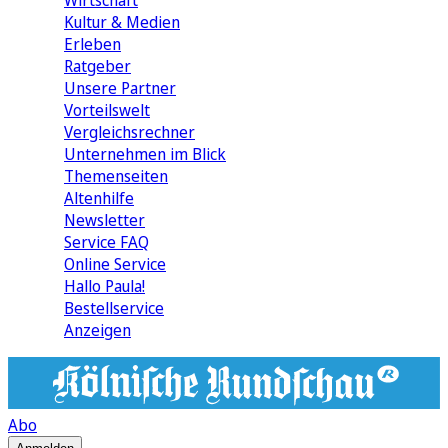
Wirtschaft
Kultur & Medien
Erleben
Ratgeber
Unsere Partner
Vorteilswelt
Vergleichsrechner
Unternehmen im Blick
Themenseiten
Altenhilfe
Newsletter
Service FAQ
Online Service
Hallo Paula!
Bestellservice
Anzeigen
Abo