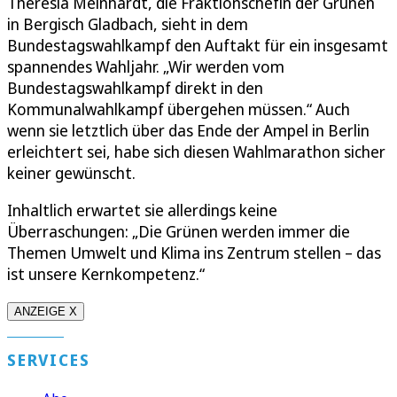
Theresia Meinhardt, die Fraktionschefin der Grünen
in Bergisch Gladbach, sieht in dem
Bundestagswahlkampf den Auftakt für ein insgesamt
spannendes Wahljahr. „Wir werden vom
Bundestagswahlkampf direkt in den
Kommunalwahlkampf übergehen müssen.“ Auch
wenn sie letztlich über das Ende der Ampel in Berlin
erleichtert sei, habe sich diesen Wahlmarathon sicher
keiner gewünscht.
Inhaltlich erwartet sie allerdings keine
Überraschungen: „Die Grünen werden immer die
Themen Umwelt und Klima ins Zentrum stellen – das
ist unsere Kernkompetenz.“
ANZEIGE X
SERVICES