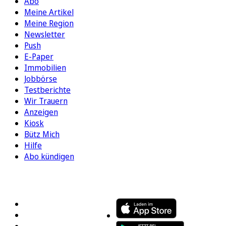
Abo
Meine Artikel
Meine Region
Newsletter
Push
E-Paper
Immobilien
Jobbörse
Testberichte
Wir Trauern
Anzeigen
Kiosk
Bütz Mich
Hilfe
Abo kündigen
FOLGEN SIE UNS
ENTDECKEN SIE UNSERE APP