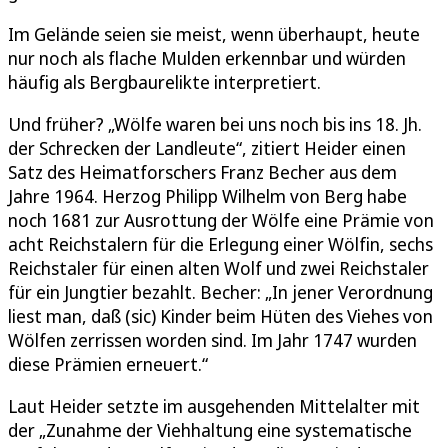
Im Gelände seien sie meist, wenn überhaupt, heute
nur noch als flache Mulden erkennbar und würden
häufig als Bergbaurelikte interpretiert.
Und früher? „Wölfe waren bei uns noch bis ins 18. Jh.
der Schrecken der Landleute“, zitiert Heider einen
Satz des Heimatforschers Franz Becher aus dem
Jahre 1964. Herzog Philipp Wilhelm von Berg habe
noch 1681 zur Ausrottung der Wölfe eine Prämie von
acht Reichstalern für die Erlegung einer Wölfin, sechs
Reichstaler für einen alten Wolf und zwei Reichstaler
für ein Jungtier bezahlt. Becher: „In jener Verordnung
liest man, daß (sic) Kinder beim Hüten des Viehes von
Wölfen zerrissen worden sind. Im Jahr 1747 wurden
diese Prämien erneuert.“
Laut Heider setzte im ausgehenden Mittelalter mit
der „Zunahme der Viehhaltung eine systematische