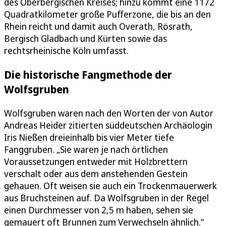
des Oberbergischen Kreises; hinzu kommt eine 1172
Quadratkilometer große Pufferzone, die bis an den
Rhein reicht und damit auch Overath, Rösrath,
Bergisch Gladbach und Kürten sowie das
rechtsrheinische Köln umfasst.
Die historische Fangmethode der
Wolfsgruben
Wolfsgruben waren nach den Worten der von Autor
Andreas Heider zitierten süddeutschen Archäologin
Iris Nießen dreieinhalb bis vier Meter tiefe
Fanggruben. „Sie waren je nach örtlichen
Voraussetzungen entweder mit Holzbrettern
verschalt oder aus dem anstehenden Gestein
gehauen. Oft weisen sie auch ein Trockenmauerwerk
aus Bruchsteinen auf. Da Wolfsgruben in der Regel
einen Durchmesser von 2,5 m haben, sehen sie
gemauert oft Brunnen zum Verwechseln ähnlich.“