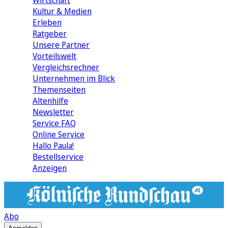
Wirtschaft
Kultur & Medien
Erleben
Ratgeber
Unsere Partner
Vorteilswelt
Vergleichsrechner
Unternehmen im Blick
Themenseiten
Altenhilfe
Newsletter
Service FAQ
Online Service
Hallo Paula!
Bestellservice
Anzeigen
Abo