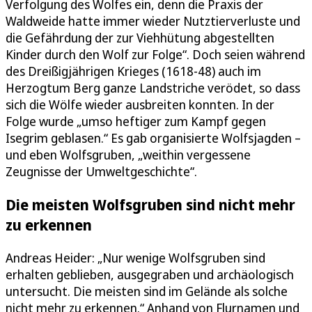
Verfolgung des Wolfes ein, denn die Praxis der
Waldweide hatte immer wieder Nutztierverluste und
die Gefährdung der zur Viehhütung abgestellten
Kinder durch den Wolf zur Folge“. Doch seien während
des Dreißigjährigen Krieges (1618-48) auch im
Herzogtum Berg ganze Landstriche verödet, so dass
sich die Wölfe wieder ausbreiten konnten. In der
Folge wurde „umso heftiger zum Kampf gegen
Isegrim geblasen.“ Es gab organisierte Wolfsjagden –
und eben Wolfsgruben, „weithin vergessene
Zeugnisse der Umweltgeschichte“.
Die meisten Wolfsgruben sind nicht mehr
zu erkennen
Andreas Heider: „Nur wenige Wolfsgruben sind
erhalten geblieben, ausgegraben und archäologisch
untersucht. Die meisten sind im Gelände als solche
nicht mehr zu erkennen.“ Anhand von Flurnamen und