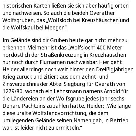
historischen Karten ließen sie sich aber häufig orten
und nachweisen. So auch die beiden Overather
Wolfsgruben, das „Wolfsloch bei Kreuzhäuschen und
die Wolfskaul bei Meegen“.
Im Gelände sind dir Gruben heute gar nicht mehr zu
erkennen. Vielmehr ist das „Wolfsloch“ 400 Meter
nordöstlich der Straßenkreuzung in Kreuzhäuschen
nur noch durch Flurnamen nachweisbar. Hier geht
Heider allerdings noch weit hinter den Dreißigjährigen
Krieg zurück und zitiert aus dem Zehnt- und
Zinsverzeichnis der Abtei Siegburg für Overath von
1279/80, wonach ein Lehnsmann namens Arnold für
die Ländereien an der Wolfsgrube jedes Jahr sechs
Denare Pachtzins zu zahlen hatte. Heider: „Wie lange
diese uralte Wolfsfangvorrichtung, die dem
umliegenden Gelände seinen Namen gab, in Betrieb
war, ist leider nicht zu ermitteln.“