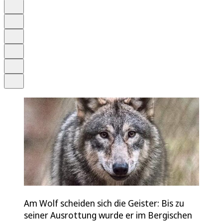
Auf Google bevorzugen
Anhören
Schrift
Merken
Drucken
Teilen
Am Wolf scheiden sich die Geister: Bis zu
seiner Ausrottung wurde er im Bergischen