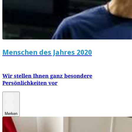
Menschen des Jahres 2020
Wir stellen Ihnen ganz besondere
Persönlichkeiten vor
Merken