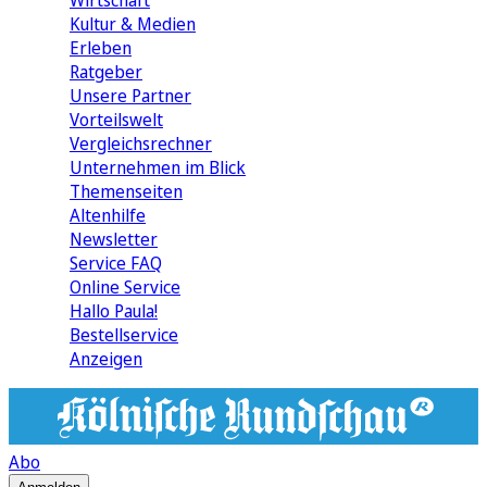
Wirtschaft
Kultur & Medien
Erleben
Ratgeber
Unsere Partner
Vorteilswelt
Vergleichsrechner
Unternehmen im Blick
Themenseiten
Altenhilfe
Newsletter
Service FAQ
Online Service
Hallo Paula!
Bestellservice
Anzeigen
Abo