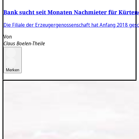
Bank sucht seit Monaten Nachmieter für Kürten
Die Filiale der Erzeugergenossenschaft hat Anfang 2018 gesc
Von
Claus Boelen-Theile
Merken