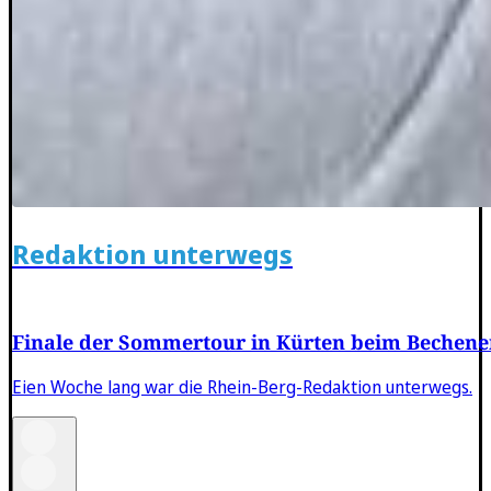
Redaktion unterwegs
Finale der Sommertour in Kürten beim Bechene
Eien Woche lang war die Rhein-Berg-Redaktion unterwegs.