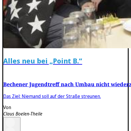
Alles neu bei „Point B.“
Bechener Jugendtreff nach Umbau nicht wiede
Das Ziel: Niemand soll auf der Straße streunen.
Von
Claus Boelen-Theile