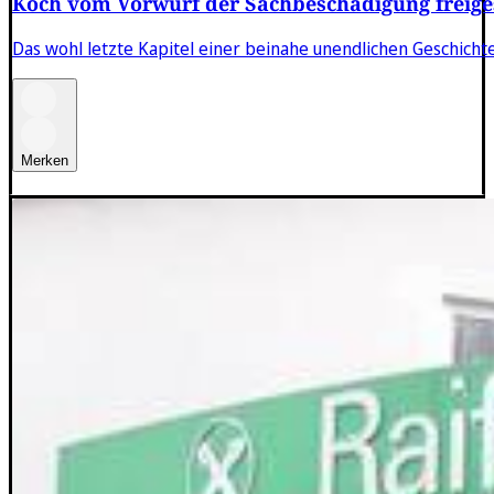
Koch vom Vorwurf der Sachbeschädigung freig
Das wohl letzte Kapitel einer beinahe unendlichen Geschichte
Merken