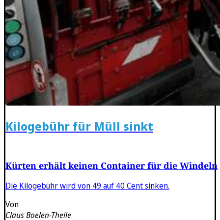
Kilogebühr für Müll sinkt
Kürten erhält keinen Container für die Windeln
Die Kilogebühr wird von 49 auf 40 Cent sinken.
Von
Claus Boelen-Theile