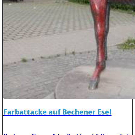
Farbattacke auf Bechener Esel