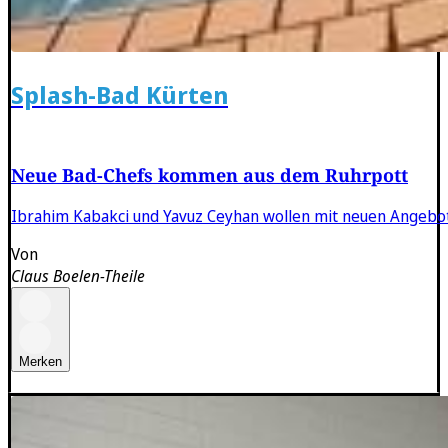
Splash-Bad Kürten
Neue Bad-Chefs kommen aus dem Ruhrpott
Ibrahim Kabakci und Yavuz Ceyhan wollen mit neuen Angebot
Von
Claus Boelen-Theile
Merken