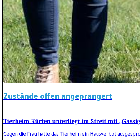
Zustände offen angeprangert
Tierheim Kürten unterliegt im Streit mit „Gassi
Gegen die Frau hatte das Tierheim ein Hausverbot ausgespr