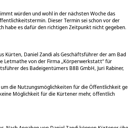
stimmt würden und wohl in der nächsten Woche das
fentlichkeitstermin. Dieser Termin sei schon vor der
 habe es dafür den richtigen Zeitpunkt nicht gegeben.
s Kürten, Daniel Zandi als Geschäftsführer der am Bad
e Letmathe von der Firma „Körperwerkstatt“ für
tsführer des Badeigentümers B8B GmbH, Juri Rabiner,
h um die Nutzungsmöglichkeiten für die Öffentlichkeit g
ine Möglichkeit für die Kürtener mehr, öffentlich
us. Nach Angaben von Daniel Zandi können Kürtener übe