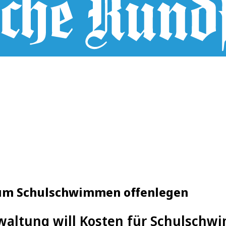
zum Schulschwimmen offenlegen
waltung will Kosten für Schulschw