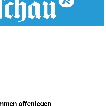
immen offenlegen