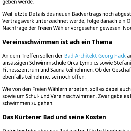
geben werde.
Weil letzte Details des neuen Badvertrags noch abge
Vertragswerk unterzeichnet werde, folge danach ein Öf
Nachfrage der Freien Wähler vorgesehen gewesen. Noch
Vereinsschwimmen ist ach ein Thema
An dem Treffen sollen der
Bad-Architekt Georg Häck
au
ansässigen Schwimmschule Orca Lympics sowie Stefani
Fitnesszentrum und Sauna teilnehmen. Ob der Geschäf
ebenfalls teilnehme, sei noch offen.
Wie von den Freien Wählern erbeten, soll es dabei auc
sowie um Schul- und Vereinsschwimmen. Zwar gebe es ke
schwimmen zu gehen.
Das Kürtener Bad und seine Kosten
Dafür bestehe aber das Bad weiter, führte Hembach a