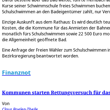
Kurse seiner Schwimmschule freies Schwimmen buchen. 
Schulschwimmen an den Badeigentümer zahlt, nur Verw
Einzige Auskunft aus dem Rathaus: Es wird deutlich teu
Kosten, die die Kommune für das Anmieten der Bahnen
monatlich fürs Schulschwimmen sowie 22 500 Euro mona
die Allgemeinheit geöffnete Bad.
Eine Anfrage der Freien Wähler zum Schulschwimmen in
Bezirksregierung beantwortet worden.
Finanznot
Kommunen starten Rettungsversuch für das
Von
Claus Boelen-Theile