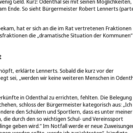
nig Geld. Kurz: Odenthal sei mit seinen Möglichkeiten,
m Ende. So sieht Bürgermeister Robert Lennerts (parte
bekam, hat er sich an die im Rat vertretenen Fraktionen
gsfraktionen die „dramatische Situation der Kommunen“
t
öpft, erklärte Lennerts. Sobald die kurz vor der
legt sei, „werden wir keine weiteren Menschen in Odent
rkünfte in Odenthal zu errichten, fehlten. Die Belegung
chehen, schloss der Bürgermeister kategorisch aus: „Ich
ndere den Schülern und Sportlern, dass es unter meiner
die durch den so wichtigen Schul- und Vereinssport
linge geben wird.“ Im Notfall werde er neue Zuweisunge