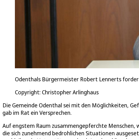
Odenthals Bürgermeister Robert Lennerts forde
Copyright: Christopher Arlinghaus
Die Gemeinde Odenthal sei mit den Möglichkeiten, Ge
gab im Rat ein Versprechen.
Auf engstem Raum zusammengepferchte Menschen, wac
die sich zunehmend bedrohlichen Situationen ausgese