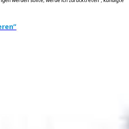
ngen werden sollte, werde ich zurücktreten“, kündigte
eren“