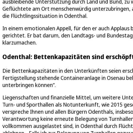
ausbleibende Unterstützung durch Land und Bund, zu we
Geflüchtete am Ort menschenwürdig unterzubringen, a
die Flüchtlingssituation in Odenthal.
In einem emotionalen Appell, für den er auch Applaus 
gerichtet. Er bat darum, den Landtags- und Bundesta
klarzumachen.
Odenthal: Bettenkapazitäten sind erschöpf
Die Bettenkapazitäten in den Unterkünften seien ersch
Fertigstellung stehende Containeranlage in Osenau be
unterbringen können“.
Liegenschaften und finanzielle Mittel, um weitere Unte
Turn- und Sporthallen als Notunterkunft, wie 2015 ges
verspreche Ihnen und allen Bürgern Odenthals, insbeso
Verantwortung keine erneute Belegung von Turnhallen, 
vollkommen ausgelastet sind, in Odenthal durch Flücht