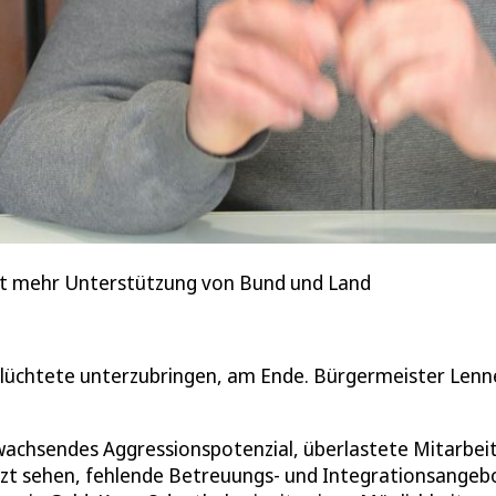
rt mehr Unterstützung von Bund und Land
flüchtete unterzubringen, am Ende. Bürgermeister Lenn
hsendes Aggressionspotenzial, überlastete Mitarbeit
tzt sehen, fehlende Betreuungs- und Integrationsangeb