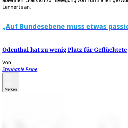
ablehnen. „Falls ich zur Belegung von Turnhallen gezwu
Lennerts an.
„Auf Bundesebene muss etwas passi
Odenthal hat zu wenig Platz für Geflüchtete
Von
Stephanie Peine
Merken