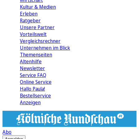
Wirtschaft
Kultur & Medien
Erleben
Ratgeber
Unsere Partner
Vorteilswelt
Vergleichsrechner
Unternehmen im Blick
Themenseiten
Altenhilfe
Newsletter
Service FAQ
Online Service
Hallo Paula!
Bestellservice
Anzeigen
Abo