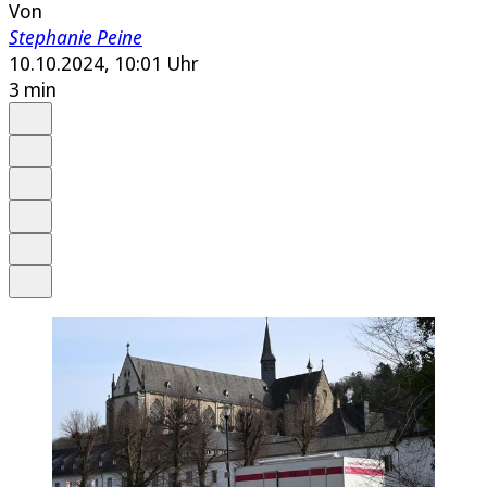
Von
Stephanie Peine
10.10.2024, 10:01 Uhr
3 min
Auf Google bevorzugen
Anhören
Schrift
Merken
Drucken
Teilen