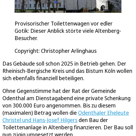
Provisorischer Toilettenwagen vor edler
Gotik: Dieser Anblick störte viele Altenberg-
Besucher.
Copyright: Christopher Arlinghaus
Das Gebäude soll schon 2025 in Betrieb gehen. Der
Rheinisch-Bergische Kreis und das Bistum Köln wollen
sich ebenfalls finanziell beteiligen.
Ohne Gegenstimme hat der Rat der Gemeinde
Odenthal am Dienstagabend eine private Schenkung
von 300.000 Euro angenommen. Bis zu diesem
(maximalen) Betrag wollen die
Odenthaler Eheleute
Christel und Hans-Josef Hilgers
den Bau der
Toilettenanlage in Altenberg finanzieren. Der Bau soll
nun zügig umgesetzt werden.