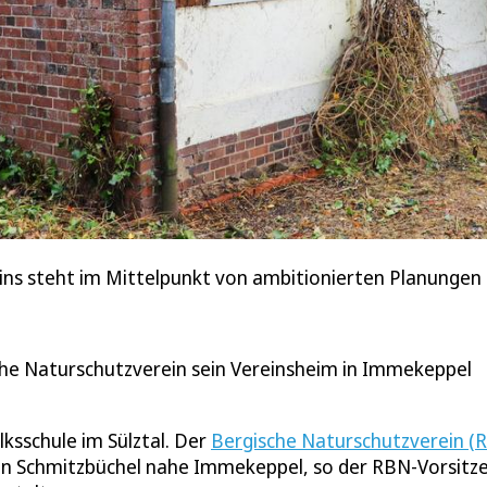
ins steht im Mittelpunkt von ambitionierten Planungen
che Naturschutzverein sein Vereinsheim in Immekeppel
ksschule im Sülztal. Der
Bergische Naturschutzverein (
 in Schmitzbüchel nahe Immekeppel, so der RBN-Vorsitz