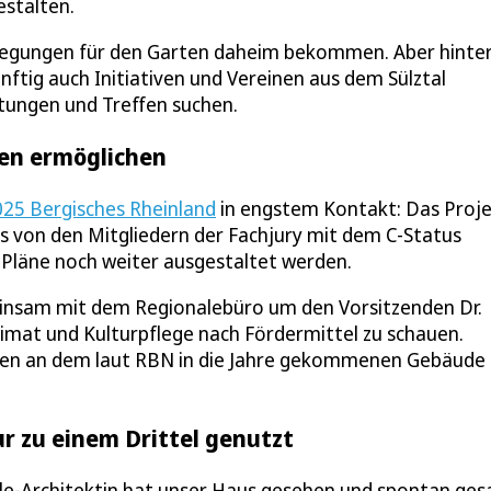
estalten.
nregungen für den Garten daheim bekommen. Aber hinter
nftig auch Initiativen und Vereinen aus dem Sülztal
tungen und Treffen suchen.
en ermöglichen
025 Bergisches Rheinland
in engstem Kontakt: Das Proj
 es von den Mitgliedern der Fachjury mit dem C-Status
 Pläne noch weiter ausgestaltet werden.
einsam mit dem Regionalebüro um den Vorsitzenden Dr.
mat und Kulturpflege nach Fördermittel zu schauen.
ngen an dem laut RBN in die Jahre gekommenen Gebäude
r zu einem Drittel genutzt
nale-Architektin hat unser Haus gesehen und spontan ges