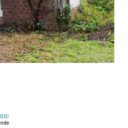
RBN)
ende