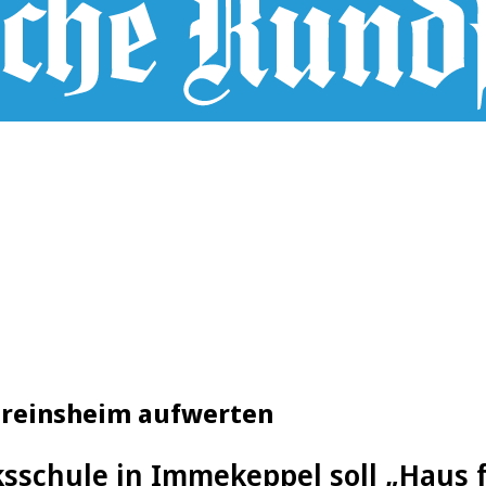
ereinsheim aufwerten
ksschule in Immekeppel soll „Haus f