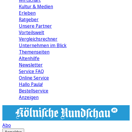
Wirtschaft
Kultur & Medien
Erleben
Ratgeber
Unsere Partner
Vorteilswelt
Vergleichsrechner
Unternehmen im Blick
Themenseiten
Altenhilfe
Newsletter
Service FAQ
Online Service
Hallo Paula!
Bestellservice
Anzeigen
Abo