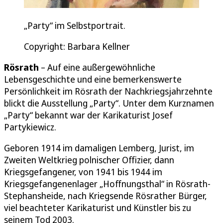
„Party“ im Selbstportrait.
Copyright: Barbara Kellner
Rösrath
– Auf eine außergewöhnliche
Lebensgeschichte und eine bemerkenswerte
Persönlichkeit im Rösrath der Nachkriegsjahrzehnte
blickt die Ausstellung „Party“. Unter dem Kurznamen
„Party“ bekannt war der Karikaturist Josef
Partykiewicz.
Geboren 1914 im damaligen Lemberg, Jurist, im
Zweiten Weltkrieg polnischer Offizier, dann
Kriegsgefangener, von 1941 bis 1944 im
Kriegsgefangenenlager „Hoffnungsthal“ in Rösrath-
Stephansheide, nach Kriegsende Rösrather Bürger,
viel beachteter Karikaturist und Künstler bis zu
seinem Tod 2003.