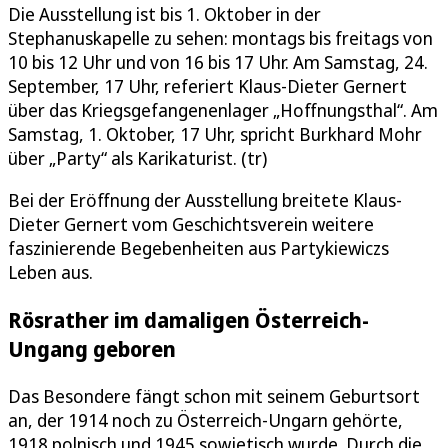
Die Ausstellung ist bis 1. Oktober in der
Stephanuskapelle zu sehen: montags bis freitags von
10 bis 12 Uhr und von 16 bis 17 Uhr. Am Samstag, 24.
September, 17 Uhr, referiert Klaus-Dieter Gernert
über das Kriegsgefangenenlager „Hoffnungsthal“. Am
Samstag, 1. Oktober, 17 Uhr, spricht Burkhard Mohr
über „Party“ als Karikaturist. (tr)
Bei der Eröffnung der Ausstellung breitete Klaus-
Dieter Gernert vom Geschichtsverein weitere
faszinierende Begebenheiten aus Partykiewiczs
Leben aus.
Rösrather im damaligen Österreich-
Ungang geboren
Das Besondere fängt schon mit seinem Geburtsort
an, der 1914 noch zu Österreich-Ungarn gehörte,
1918 polnisch und 1945 sowjetisch wurde. Durch die