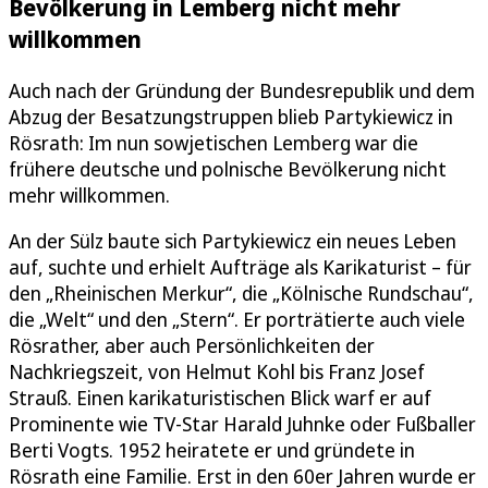
Bevölkerung in Lemberg nicht mehr
willkommen
Auch nach der Gründung der Bundesrepublik und dem
Abzug der Besatzungstruppen blieb Partykiewicz in
Rösrath: Im nun sowjetischen Lemberg war die
frühere deutsche und polnische Bevölkerung nicht
mehr willkommen.
An der Sülz baute sich Partykiewicz ein neues Leben
auf, suchte und erhielt Aufträge als Karikaturist – für
den „Rheinischen Merkur“, die „Kölnische Rundschau“,
die „Welt“ und den „Stern“. Er porträtierte auch viele
Rösrather, aber auch Persönlichkeiten der
Nachkriegszeit, von Helmut Kohl bis Franz Josef
Strauß. Einen karikaturistischen Blick warf er auf
Prominente wie TV-Star Harald Juhnke oder Fußballer
Berti Vogts. 1952 heiratete er und gründete in
Rösrath eine Familie. Erst in den 60er Jahren wurde er