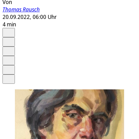
Von
Thomas Rausch
20.09.2022, 06:00 Uhr
4 min
Auf Google bevorzugen
Anhören
Schrift
Merken
Drucken
Teilen