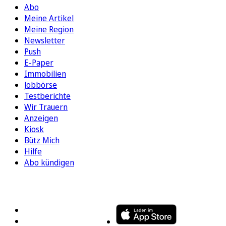
Abo
Meine Artikel
Meine Region
Newsletter
Push
E-Paper
Immobilien
Jobbörse
Testberichte
Wir Trauern
Anzeigen
Kiosk
Bütz Mich
Hilfe
Abo kündigen
FOLGEN SIE UNS
ENTDECKEN SIE UNSERE APP