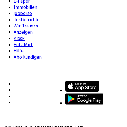
E-Paper
Immobilien
Jobbörse
Testberichte
Wir Trauern
Anzeigen
Kiosk
Bütz Mich
Hilfe
Abo kündigen
FOLGEN SIE UNS
ENTDECKEN SIE UNSERE APP