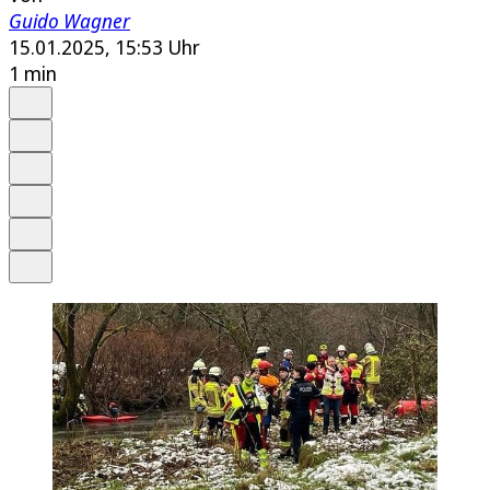
Guido Wagner
15.01.2025, 15:53 Uhr
1 min
Auf Google bevorzugen
Anhören
Schrift
Merken
Drucken
Teilen