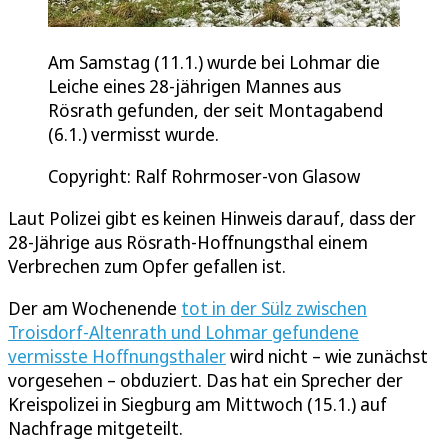
Am Samstag (11.1.) wurde bei Lohmar die
Leiche eines 28-jährigen Mannes aus
Rösrath gefunden, der seit Montagabend
(6.1.) vermisst wurde.
Copyright: Ralf Rohrmoser-von Glasow
Laut Polizei gibt es keinen Hinweis darauf, dass der
28-Jährige aus Rösrath-Hoffnungsthal einem
Verbrechen zum Opfer gefallen ist.
Der am Wochenende
tot in der Sülz zwischen
Troisdorf-Altenrath und Lohmar gefundene
vermisste Hoffnungsthaler
wird nicht – wie zunächst
vorgesehen – obduziert. Das hat ein Sprecher der
Kreispolizei in Siegburg am Mittwoch (15.1.) auf
Nachfrage mitgeteilt.