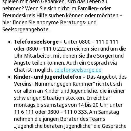
spielen mit dem Gedanken, sich das Leben zu
nehmen? Wenn Sie sich nicht im Familien- oder
Freundeskreis Hilfe suchen können oder möchten –
hier finden Sie anonyme Beratungs- und
Seelsorgeangebote.
Telefonseelsorge –
Unter 0800 – 111 0 111
oder 0800 – 111 0 222 erreichen Sie rund um die
Uhr Mitarbeiter, mit denen Sie Ihre Sorgen und
Ängste teilen können. Auch ein Gespräch via
Chat ist möglich.
telefonseelsorge.de
Kinder- und Jugendtelefon –
Das Angebot des
Vereins „Nummer gegen Kummer“ richtet sich
vor allem an Kinder und Jugendliche, die in einer
schwierigen Situation stecken. Erreichbar
montags bis samstags von 14 bis 20 Uhr unter
11 6 111 oder 0800 – 111 0 333. Am Samstag
nehmen die jungen Berater des Teams
„Jugendliche beraten Jugendliche“ die Gespräche