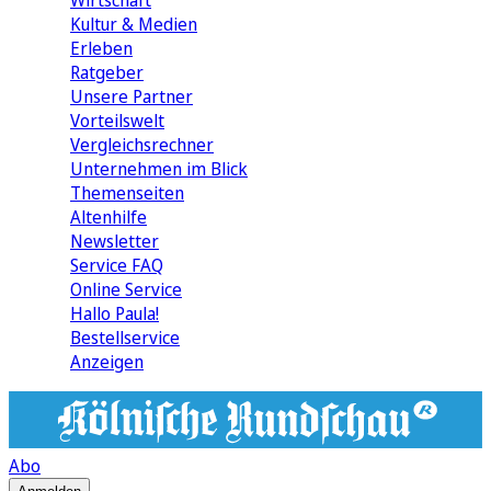
Wirtschaft
Kultur & Medien
Erleben
Ratgeber
Unsere Partner
Vorteilswelt
Vergleichsrechner
Unternehmen im Blick
Themenseiten
Altenhilfe
Newsletter
Service FAQ
Online Service
Hallo Paula!
Bestellservice
Anzeigen
Abo