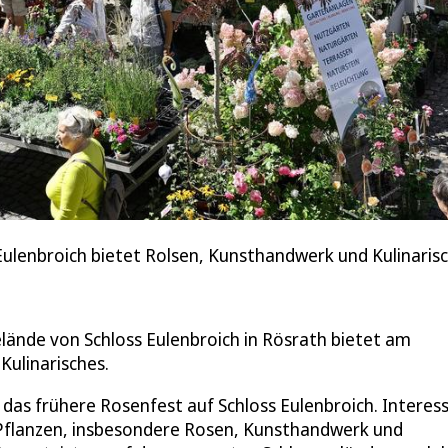
Eulenbroich bietet Rolsen, Kunsthandwerk und Kulinaris
elände von Schloss Eulenbroich in Rösrath bietet am
ulinarisches.
das frühere Rosenfest auf Schloss Eulenbroich. Interess
ei Pflanzen, insbesondere Rosen, Kunsthandwerk und