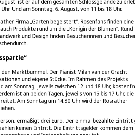
August, ist er auf dem gesamten Schlossgelände zu erle
Uhr. Und am Sonntag, 6. August, von 11 bis 18 Uhr.
ather Firma „Garten begeistert“. Rosenfans finden eine
r auch Produkte rund um die „Königin der Blumen“. Rund
handwerk und Design finden Besucherinnen und Besuche
ischendurch.
sspartie“
 den Marktbummel. Der Pianist Milan van der Gracht
ovisationen und eigene Stücke. Im Rahmen des Projekts
am Sonntag, jeweils zwischen 12 und 18 Uhr, kostenfr
rdem ist an beiden Tagen, jeweils von 15 bis 17 Uhr, die
erbreitet. Am Sonntag um 14.30 Uhr wird der Rösrather
liehen.
rson, ermäßigt drei Euro. Der einmal bezahlte Eintritt g
n zahlen keinen Eintritt. Die Eintrittsgelder kommen dem