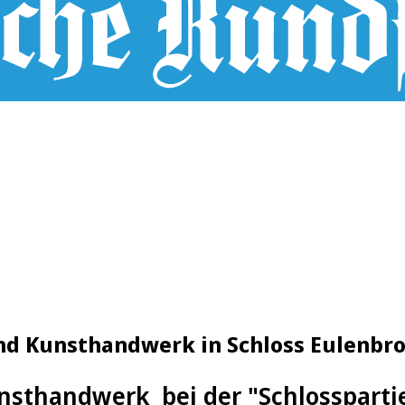
und Kunsthandwerk in Schloss Eulenbro
sthandwerk bei der "Schlosspartie