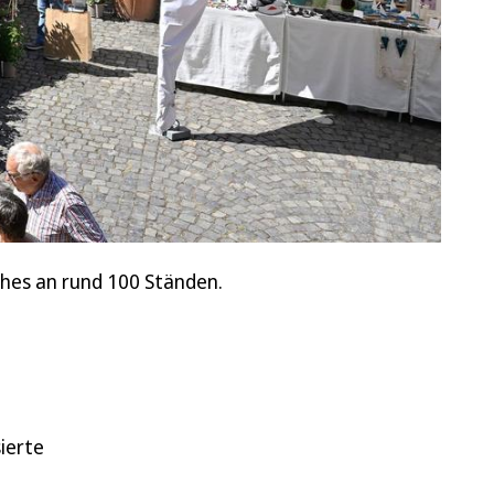
ches an rund 100 Ständen.
ierte