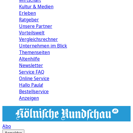
Wirtschaft
Kultur & Medien
Erleben
Ratgeber
Unsere Partner
Vorteilswelt
Vergleichsrechner
Unternehmen im Blick
Themenseiten
Altenhilfe
Newsletter
Service FAQ
Online Service
Hallo Paula!
Bestellservice
Anzeigen
Abo