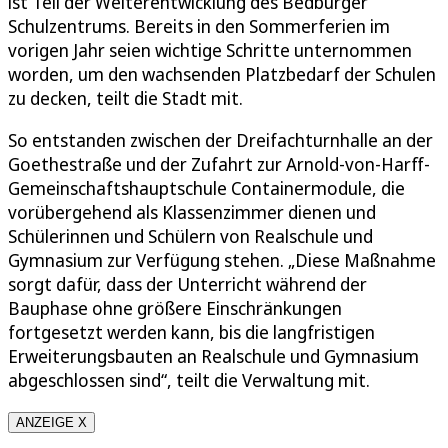
ist Teil der Weiterentwicklung des Bedburger
Schulzentrums. Bereits in den Sommerferien im
vorigen Jahr seien wichtige Schritte unternommen
worden, um den wachsenden Platzbedarf der Schulen
zu decken, teilt die Stadt mit.
So entstanden zwischen der Dreifachturnhalle an der
Goethestraße und der Zufahrt zur Arnold-von-Harff-
Gemeinschaftshauptschule Containermodule, die
vorübergehend als Klassenzimmer dienen und
Schülerinnen und Schülern von Realschule und
Gymnasium zur Verfügung stehen. „Diese Maßnahme
sorgt dafür, dass der Unterricht während der
Bauphase ohne größere Einschränkungen
fortgesetzt werden kann, bis die langfristigen
Erweiterungsbauten an Realschule und Gymnasium
abgeschlossen sind“, teilt die Verwaltung mit.
ANZEIGE X