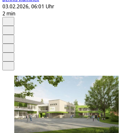
03.02.2026, 06:01 Uhr
2 min
Auf Google bevorzugen
Anhören
Schrift
Merken
Drucken
Teilen