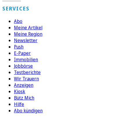
SERVICES
Abo
Meine Artikel
Meine Region
Newsletter
Push
E-Paper
Immobilien
Jobbörse
Testberichte
Wir Trauern
Anzeigen
Kiosk
Bütz Mich
Hilfe
Abo kündigen
FOLGEN SIE UNS
ENTDECKEN SIE UNSERE APP