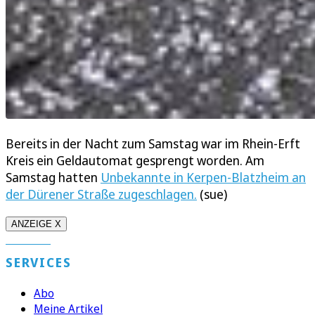
Bereits in der Nacht zum Samstag war im Rhein-Erft
Kreis ein Geldautomat gesprengt worden. Am
Samstag hatten
Unbekannte in Kerpen-Blatzheim an
der Dürener Straße zugeschlagen.
(sue)
ANZEIGE X
SERVICES
Abo
Meine Artikel