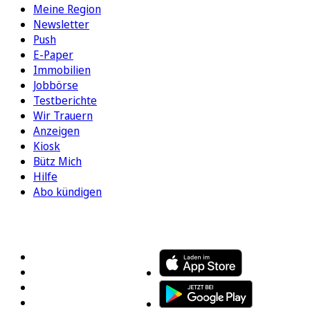
Meine Region
Newsletter
Push
E-Paper
Immobilien
Jobbörse
Testberichte
Wir Trauern
Anzeigen
Kiosk
Bütz Mich
Hilfe
Abo kündigen
FOLGEN SIE UNS
ENTDECKEN SIE UNSERE APP