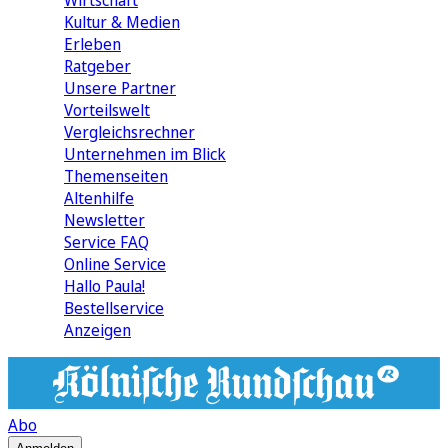
Wirtschaft
Kultur & Medien
Erleben
Ratgeber
Unsere Partner
Vorteilswelt
Vergleichsrechner
Unternehmen im Blick
Themenseiten
Altenhilfe
Newsletter
Service FAQ
Online Service
Hallo Paula!
Bestellservice
Anzeigen
Abo