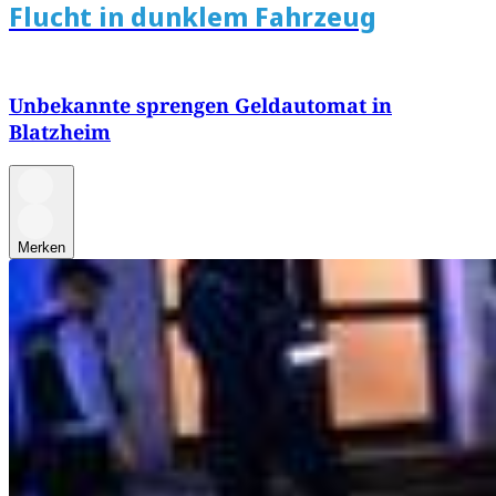
Flucht in dunklem Fahrzeug
Unbekannte sprengen Geldautomat in
Blatzheim
Merken