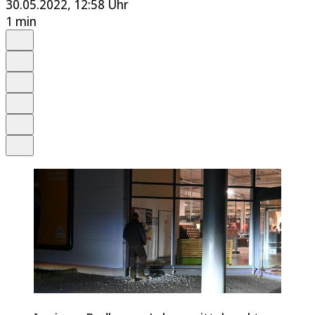
30.05.2022, 12:58 Uhr
1 min
Auf Google bevorzugen
Anhören
Schrift
Merken
Drucken
Teilen