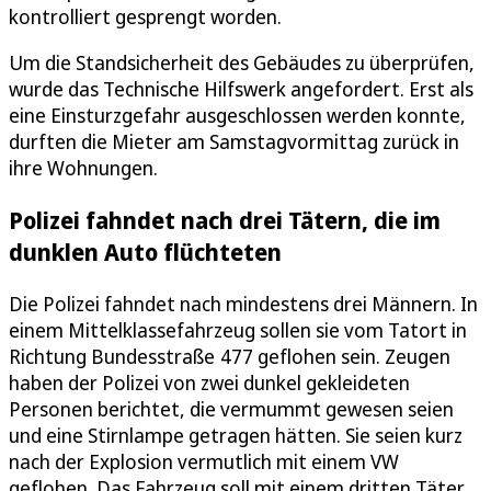
kontrolliert gesprengt worden.
Um die Standsicherheit des Gebäudes zu überprüfen,
wurde das Technische Hilfswerk angefordert. Erst als
eine Einsturzgefahr ausgeschlossen werden konnte,
durften die Mieter am Samstagvormittag zurück in
ihre Wohnungen.
Polizei fahndet nach drei Tätern, die im
dunklen Auto flüchteten
Die Polizei fahndet nach mindestens drei Männern. In
einem Mittelklassefahrzeug sollen sie vom Tatort in
Richtung Bundesstraße 477 geflohen sein. Zeugen
haben der Polizei von zwei dunkel gekleideten
Personen berichtet, die vermummt gewesen seien
und eine Stirnlampe getragen hätten. Sie seien kurz
nach der Explosion vermutlich mit einem VW
geflohen. Das Fahrzeug soll mit einem dritten Täter