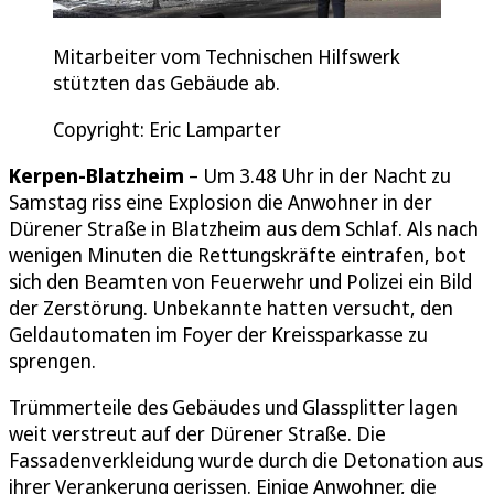
Mitarbeiter vom Technischen Hilfswerk
stützten das Gebäude ab.
Copyright: Eric Lamparter
Kerpen-Blatzheim
– Um 3.48 Uhr in der Nacht zu
Samstag riss eine Explosion die Anwohner in der
Dürener Straße in Blatzheim aus dem Schlaf. Als nach
wenigen Minuten die Rettungskräfte eintrafen, bot
sich den Beamten von Feuerwehr und Polizei ein Bild
der Zerstörung. Unbekannte hatten versucht, den
Geldautomaten im Foyer der Kreissparkasse zu
sprengen.
Trümmerteile des Gebäudes und Glassplitter lagen
weit verstreut auf der Dürener Straße. Die
Fassadenverkleidung wurde durch die Detonation aus
ihrer Verankerung gerissen. Einige Anwohner, die