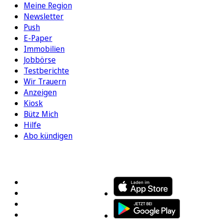
Meine Region
Newsletter
Push
E-Paper
Immobilien
Jobbörse
Testberichte
Wir Trauern
Anzeigen
Kiosk
Bütz Mich
Hilfe
Abo kündigen
FOLGEN SIE UNS
ENTDECKEN SIE UNSERE APP