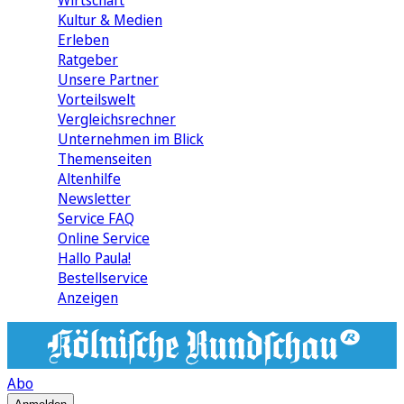
Wirtschaft
Kultur & Medien
Erleben
Ratgeber
Unsere Partner
Vorteilswelt
Vergleichsrechner
Unternehmen im Blick
Themenseiten
Altenhilfe
Newsletter
Service FAQ
Online Service
Hallo Paula!
Bestellservice
Anzeigen
Abo