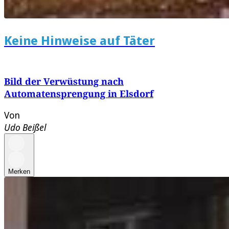
Keine Hinweise auf Täter
Bild der Verwüstung nach
Automatensprengung in Elsdorf
Von
Udo Beißel
Merken