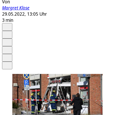
Von
Margret Klose
29.05.2022, 13:05 Uhr
3 min
Auf Google bevorzugen
Anhören
Schrift
Merken
Drucken
Teilen