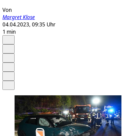
Von
Margret Klose
04.04.2023, 09:35 Uhr
1 min
Auf Google bevorzugen
Anhören
Schrift
Merken
Drucken
Teilen