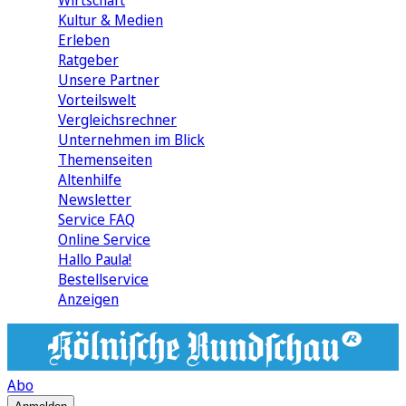
Wirtschaft
Kultur & Medien
Erleben
Ratgeber
Unsere Partner
Vorteilswelt
Vergleichsrechner
Unternehmen im Blick
Themenseiten
Altenhilfe
Newsletter
Service FAQ
Online Service
Hallo Paula!
Bestellservice
Anzeigen
Abo