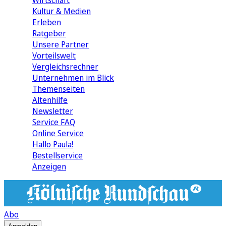
Wirtschaft
Kultur & Medien
Erleben
Ratgeber
Unsere Partner
Vorteilswelt
Vergleichsrechner
Unternehmen im Blick
Themenseiten
Altenhilfe
Newsletter
Service FAQ
Online Service
Hallo Paula!
Bestellservice
Anzeigen
Abo