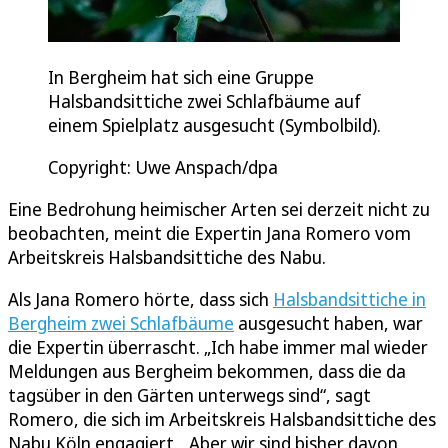
In Bergheim hat sich eine Gruppe
Halsbandsittiche zwei Schlafbäume auf
einem Spielplatz ausgesucht (Symbolbild).
Copyright: Uwe Anspach/dpa
Eine Bedrohung heimischer Arten sei derzeit nicht zu
beobachten, meint die Expertin Jana Romero vom
Arbeitskreis Halsbandsittiche des Nabu.
Als Jana Romero hörte, dass sich
Halsbandsittiche in
Bergheim zwei Schlafbäume
ausgesucht haben, war
die Expertin überrascht. „Ich habe immer mal wieder
Meldungen aus Bergheim bekommen, dass die da
tagsüber in den Gärten unterwegs sind“, sagt
Romero, die sich im Arbeitskreis Halsbandsittiche des
Nabu Köln engagiert. „Aber wir sind bisher davon