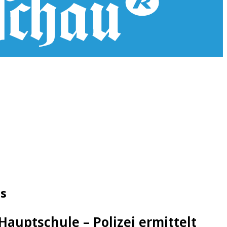
us
auptschule – Polizei ermittelt