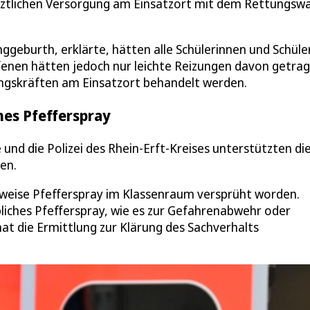
ärztlichen Versorgung am Einsatzort mit dem Rettungsw
geburth, erklärte, hätten alle Schülerinnen und Schüle
fenen hätten jedoch nur leichte Reizungen davon getra
ngskräften am Einsatzort behandelt werden.
hes Pfefferspray
 und die Polizei des Rhein-Erft-Kreises unterstützten di
en.
sweise Pfefferspray im Klassenraum versprüht worden.
bliches Pfefferspray, wie es zur Gefahrenabwehr oder
 hat die Ermittlung zur Klärung des Sachverhalts