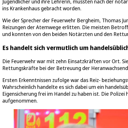
Jugendlicher und ihre Lehrerin, mussten nach der not
ins Krankenhaus gebracht worden.
Wie der Sprecher der Feuerwehr Bergheim, Thomas Jung
Reizungen der Atemwege erlitten. Die meisten Betrof
und konnten von den beiden Notärzten und den Rettu
Es handelt sich vermutlich um handelsüblic
Die Feuerwehr war mit zehn Einsatzkräften vor Ort. Sie
Rettungskräfte bei der Betreuung der Heranwachsend
Ersten Erkenntnissen zufolge war das Reiz- beziehung
Wahrscheinlich handelte es sich dabei um ein handelsü
Eigensicherung frei im Handel zu haben ist. Die Polizei
aufgenommen.