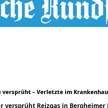
 versprüht – Verletzte im Krankenha
 versprüht Reizgas in Bergheimer H