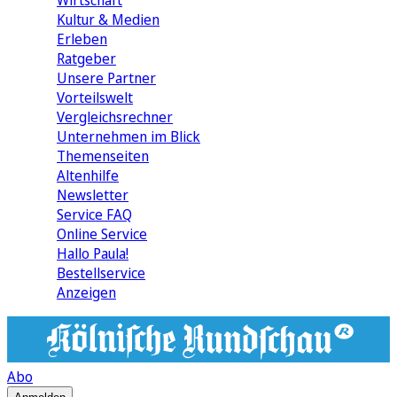
Wirtschaft
Kultur & Medien
Erleben
Ratgeber
Unsere Partner
Vorteilswelt
Vergleichsrechner
Unternehmen im Blick
Themenseiten
Altenhilfe
Newsletter
Service FAQ
Online Service
Hallo Paula!
Bestellservice
Anzeigen
Abo