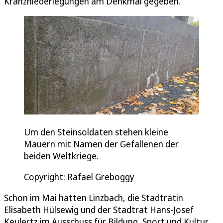
Kranzniederlegungen am Denkmal gegeben.
Um den Steinsoldaten stehen kleine
Mauern mit Namen der Gefallenen der
beiden Weltkriege.
Copyright: Rafael Greboggy
Schon im Mai hatten Linzbach, die Stadträtin
Elisabeth Hülsewig und der Stadtrat Hans-Josef
Keulertz im Ausschuss für Bildung, Sport und Kultur