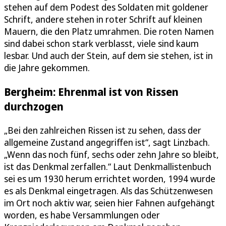
stehen auf dem Podest des Soldaten mit goldener
Schrift, andere stehen in roter Schrift auf kleinen
Mauern, die den Platz umrahmen. Die roten Namen
sind dabei schon stark verblasst, viele sind kaum
lesbar. Und auch der Stein, auf dem sie stehen, ist in
die Jahre gekommen.
Bergheim: Ehrenmal ist von Rissen
durchzogen
„Bei den zahlreichen Rissen ist zu sehen, dass der
allgemeine Zustand angegriffen ist“, sagt Linzbach.
„Wenn das noch fünf, sechs oder zehn Jahre so bleibt,
ist das Denkmal zerfallen.“ Laut Denkmallistenbuch
sei es um 1930 herum errichtet worden, 1994 wurde
es als Denkmal eingetragen. Als das Schützenwesen
im Ort noch aktiv war, seien hier Fahnen aufgehängt
worden, es habe Versammlungen oder