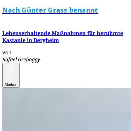
Nach Günter Grass benannt
Lebenserhaltende Maßnahmen für berühmte
Kastanie in Bergheim
Von
Rafael Greboggy
Merken