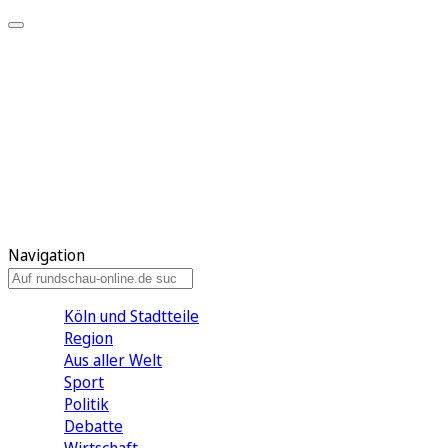
Meine KR
Meine Artikel
Meine Region
Meine Newsletter
Gewinnspiele
Mein Rundschau PLUS
Mein E-Paper
Navigation
Köln und Stadtteile
Region
Aus aller Welt
Sport
Politik
Debatte