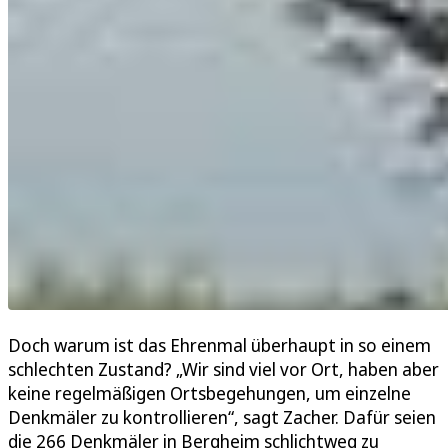
Doch warum ist das Ehrenmal überhaupt in so einem
schlechten Zustand? „Wir sind viel vor Ort, haben aber
keine regelmäßigen Ortsbegehungen, um einzelne
Denkmäler zu kontrollieren“, sagt Zacher. Dafür seien
die 266 Denkmäler in Bergheim schlichtweg zu