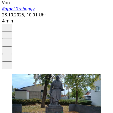
Von
Rafael Greboggy
23.10.2025, 10:01 Uhr
4 min
Auf Google bevorzugen
Anhören
Schrift
Merken
Drucken
Teilen