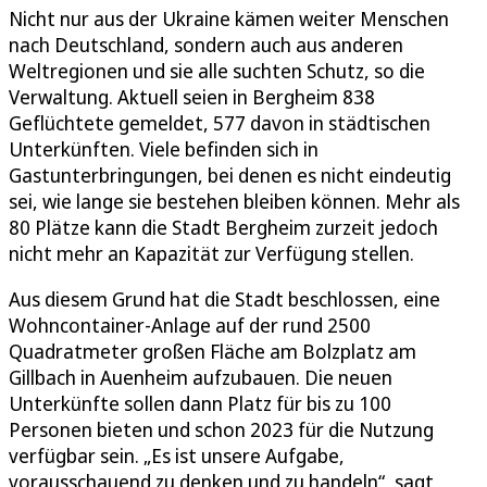
Nicht nur aus der Ukraine kämen weiter Menschen
nach Deutschland, sondern auch aus anderen
Weltregionen und sie alle suchten Schutz, so die
Verwaltung. Aktuell seien in Bergheim 838
Geflüchtete gemeldet, 577 davon in städtischen
Unterkünften. Viele befinden sich in
Gastunterbringungen, bei denen es nicht eindeutig
sei, wie lange sie bestehen bleiben können. Mehr als
80 Plätze kann die Stadt Bergheim zurzeit jedoch
nicht mehr an Kapazität zur Verfügung stellen.
Aus diesem Grund hat die Stadt beschlossen, eine
Wohncontainer-Anlage auf der rund 2500
Quadratmeter großen Fläche am Bolzplatz am
Gillbach in Auenheim aufzubauen. Die neuen
Unterkünfte sollen dann Platz für bis zu 100
Personen bieten und schon 2023 für die Nutzung
verfügbar sein. „Es ist unsere Aufgabe,
vorausschauend zu denken und zu handeln“, sagt