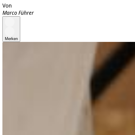
Von
Marco Führer
Merken