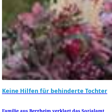
Keine Hilfen für behinderte Tochter
Familie aus Bergheim verklagt das Sozialamt