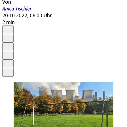
Von
Anica Tischler
20.10.2022, 06:00 Uhr
2 min
Auf Google bevorzugen
Anhören
Schrift
Merken
Drucken
Teilen