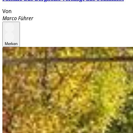
Von
Marco Führer
Merken