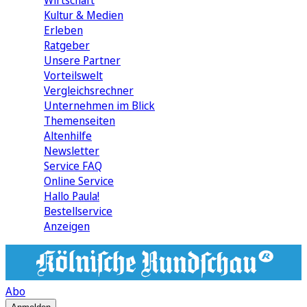
Wirtschaft
Kultur & Medien
Erleben
Ratgeber
Unsere Partner
Vorteilswelt
Vergleichsrechner
Unternehmen im Blick
Themenseiten
Altenhilfe
Newsletter
Service FAQ
Online Service
Hallo Paula!
Bestellservice
Anzeigen
Abo