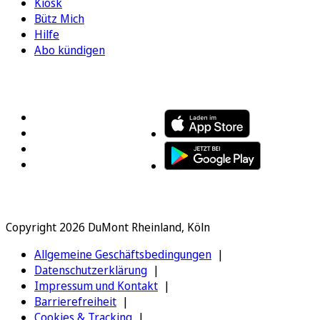
Kiosk
Bütz Mich
Hilfe
Abo kündigen
FOLGEN SIE UNS
ENTDECKEN SIE UNSERE APP
Copyright 2026 DuMont Rheinland, Köln
Allgemeine Geschäftsbedingungen
Datenschutzerklärung
Impressum und Kontakt
Barrierefreiheit
Cookies & Tracking