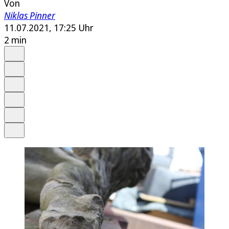
Von
Niklas Pinner
11.07.2021, 17:25 Uhr
2 min
Auf Google bevorzugen
Anhören
Schrift
Merken
Drucken
Teilen