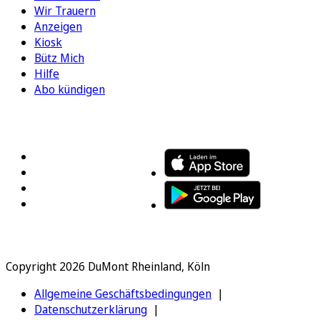
Wir Trauern
Anzeigen
Kiosk
Bütz Mich
Hilfe
Abo kündigen
FOLGEN SIE UNS
ENTDECKEN SIE UNSERE APP
Copyright 2026 DuMont Rheinland, Köln
Allgemeine Geschäftsbedingungen
Datenschutzerklärung