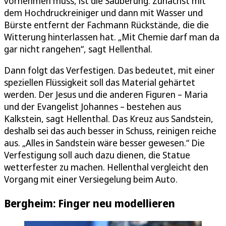
vornehmen muss, ist die Säuberung. Zunächst mit
dem Hochdruckreiniger und dann mit Wasser und
Bürste entfernt der Fachmann Rückstände, die die
Witterung hinterlassen hat. „Mit Chemie darf man da
gar nicht rangehen“, sagt Hellenthal.
Dann folgt das Verfestigen. Das bedeutet, mit einer
speziellen Flüssigkeit soll das Material gehärtet
werden. Der Jesus und die anderen Figuren – Maria
und der Evangelist Johannes – bestehen aus
Kalkstein, sagt Hellenthal. Das Kreuz aus Sandstein,
deshalb sei das auch besser in Schuss, reinigen reiche
aus. „Alles in Sandstein wäre besser gewesen.“ Die
Verfestigung soll auch dazu dienen, die Statue
wetterfester zu machen. Hellenthal vergleicht den
Vorgang mit einer Versiegelung beim Auto.
Bergheim: Finger neu modellieren