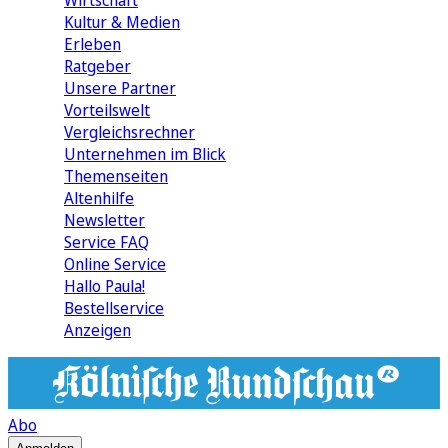
Wirtschaft
Kultur & Medien
Erleben
Ratgeber
Unsere Partner
Vorteilswelt
Vergleichsrechner
Unternehmen im Blick
Themenseiten
Altenhilfe
Newsletter
Service FAQ
Online Service
Hallo Paula!
Bestellservice
Anzeigen
Abo