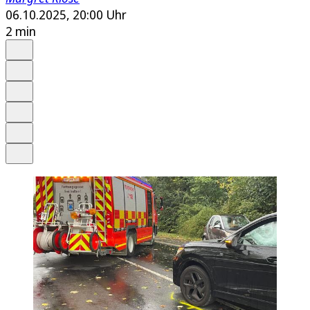
06.10.2025, 20:00 Uhr
2 min
Auf Google bevorzugen
Anhören
Schrift
Merken
Drucken
Teilen