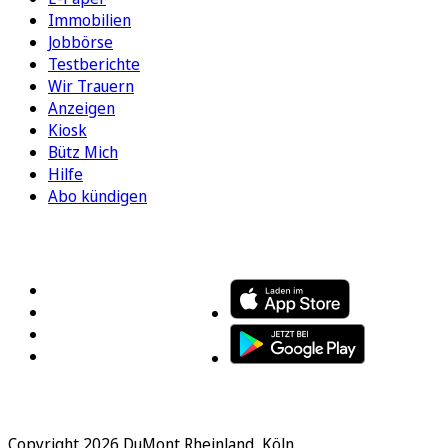
Immobilien
Jobbörse
Testberichte
Wir Trauern
Anzeigen
Kiosk
Bütz Mich
Hilfe
Abo kündigen
FOLGEN SIE UNS
ENTDECKEN SIE UNSERE APP
Copyright 2026 DuMont Rheinland, Köln