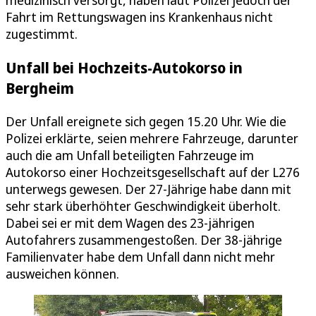
medizinisch versorgt, haben laut Polizei jedoch der
Fahrt im Rettungswagen ins Krankenhaus nicht
zugestimmt.
Unfall bei Hochzeits-Autokorso in
Bergheim
Der Unfall ereignete sich gegen 15.20 Uhr. Wie die
Polizei erklärte, seien mehrere Fahrzeuge, darunter
auch die am Unfall beteiligten Fahrzeuge im
Autokorso einer Hochzeitsgesellschaft auf der L276
unterwegs gewesen. Der 27-Jährige habe dann mit
sehr stark überhöhter Geschwindigkeit überholt.
Dabei sei er mit dem Wagen des 23-jährigen
Autofahrers zusammengestoßen. Der 38-jährige
Familienvater habe dem Unfall dann nicht mehr
ausweichen können.