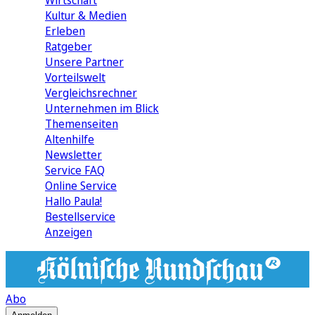
Wirtschaft
Kultur & Medien
Erleben
Ratgeber
Unsere Partner
Vorteilswelt
Vergleichsrechner
Unternehmen im Blick
Themenseiten
Altenhilfe
Newsletter
Service FAQ
Online Service
Hallo Paula!
Bestellservice
Anzeigen
Abo