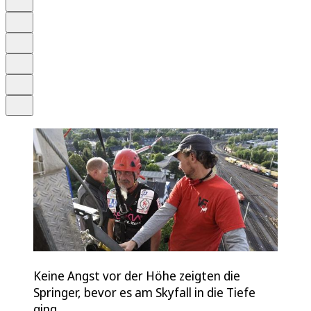
Anhören
Schrift
Merken
Drucken
Teilen
Keine Angst vor der Höhe zeigten die
Springer, bevor es am Skyfall in die Tiefe
ging.