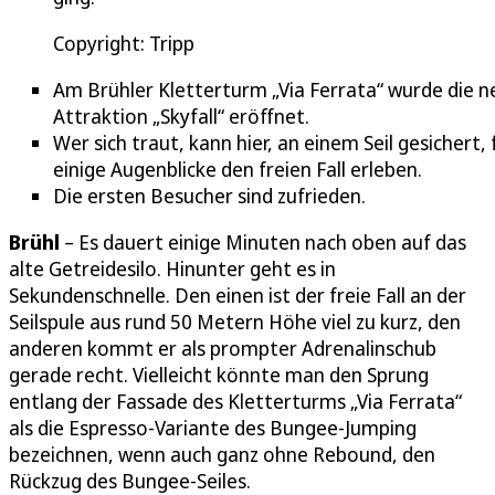
Copyright: Tripp
Am Brühler Kletterturm „Via Ferrata“ wurde die n
Attraktion „Skyfall“ eröffnet.
Wer sich traut, kann hier, an einem Seil gesichert, 
einige Augenblicke den freien Fall erleben.
Die ersten Besucher sind zufrieden.
Brühl
– Es dauert einige Minuten nach oben auf das
alte Getreidesilo. Hinunter geht es in
Sekundenschnelle. Den einen ist der freie Fall an der
Seilspule aus rund 50 Metern Höhe viel zu kurz, den
anderen kommt er als prompter Adrenalinschub
gerade recht. Vielleicht könnte man den Sprung
entlang der Fassade des Kletterturms „Via Ferrata“
als die Espresso-Variante des Bungee-Jumping
bezeichnen, wenn auch ganz ohne Rebound, den
Rückzug des Bungee-Seiles.