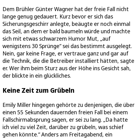
Dem Brühler Günter Wagner hat der freie Fall nicht
lange genug gedauert. Kurz bevor er sich das
Sicherungsgeschirr anlegte, beäugte er noch einmal
das Seil, an dem er bald baumeln würde und machte
sich mit etwas schwarzem Humor Mut, „auf
wenigstens 30 Sprünge“ sei das bestimmt ausgelegt.
Nein, gar keine Frage, er vertraue ganz und gar auf
die Technik, die die Betreiber installiert hätten, sagte
er. Wer ihm beim Sturz aus der Höhe ins Gesicht sah,
der blickte in ein glückliches.
Keine Zeit zum Grübeln
Emily Miller hingegen gehörte zu denjenigen, die über
einen 55 Sekunden dauernden freien Fall bei einem
Fallschirmabsprung sagen, er sei zu lang. „Da hatte
ich viel zu viel Zeit, darüber zu grübeln, was schief
gehen könnte.“ Anders am Freitagabend, ein