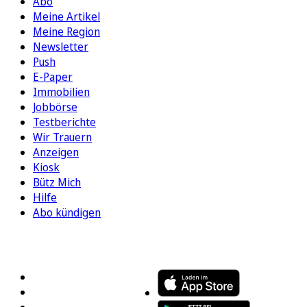
Abo
Meine Artikel
Meine Region
Newsletter
Push
E-Paper
Immobilien
Jobbörse
Testberichte
Wir Trauern
Anzeigen
Kiosk
Bütz Mich
Hilfe
Abo kündigen
FOLGEN SIE UNS
ENTDECKEN SIE UNSERE APP