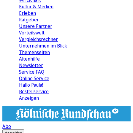
Wirtschaft
Kultur & Medien
Erleben
Ratgeber
Unsere Partner
Vorteilswelt
Vergleichsrechner
Unternehmen im Blick
Themenseiten
Altenhilfe
Newsletter
Service FAQ
Online Service
Hallo Paula!
Bestellservice
Anzeigen
Abo