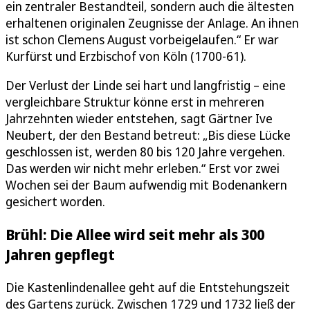
ein zentraler Bestandteil, sondern auch die ältesten
erhaltenen originalen Zeugnisse der Anlage. An ihnen
ist schon Clemens August vorbeigelaufen.“ Er war
Kurfürst und Erzbischof von Köln (1700-61).
Der Verlust der Linde sei hart und langfristig – eine
vergleichbare Struktur könne erst in mehreren
Jahrzehnten wieder entstehen, sagt Gärtner Ive
Neubert, der den Bestand betreut: „Bis diese Lücke
geschlossen ist, werden 80 bis 120 Jahre vergehen.
Das werden wir nicht mehr erleben.“ Erst vor zwei
Wochen sei der Baum aufwendig mit Bodenankern
gesichert worden.
Brühl: Die Allee wird seit mehr als 300
Jahren gepflegt
Die Kastenlindenallee geht auf die Entstehungszeit
des Gartens zurück. Zwischen 1729 und 1732 ließ der