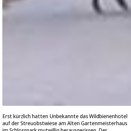
Erst kürzlich hatten Unbekannte das Wildbienenhotel
auf der Streuobstwiese am Alten Gartenmeisterhaus
im Schlosspark mutwillig herausgerissen. Der