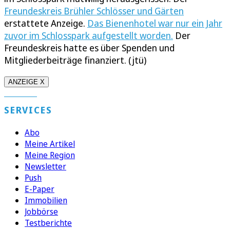
Freundeskreis Brühler Schlösser und Gärten
erstattete Anzeige.
Das Bienenhotel war nur ein Jahr
zuvor im Schlosspark aufgestellt worden.
Der
Freundeskreis hatte es über Spenden und
Mitgliederbeiträge finanziert. (jtü)
ANZEIGE X
SERVICES
Abo
Meine Artikel
Meine Region
Newsletter
Push
E-Paper
Immobilien
Jobbörse
Testberichte