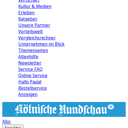
Wirtschaft
Kultur & Medien
Erleben
Ratgeber
Unsere Partner
Vorteilswelt
Vergleichsrechner
Unternehmen im Blick
Themenseiten
Altenhilfe
Newsletter
Service FAQ
Online Service
Hallo Paula!
Bestellservice
Anzeigen
Abo