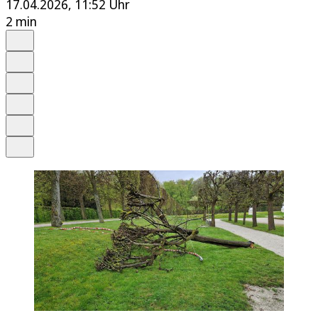
17.04.2026, 11:52 Uhr
2 min
Auf Google bevorzugen
Anhören
Schrift
Merken
Drucken
Teilen