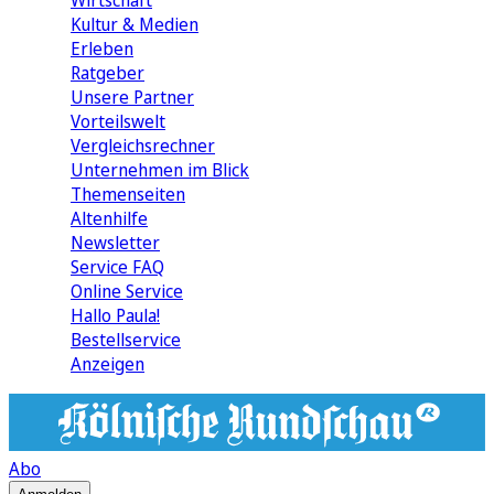
Wirtschaft
Kultur & Medien
Erleben
Ratgeber
Unsere Partner
Vorteilswelt
Vergleichsrechner
Unternehmen im Blick
Themenseiten
Altenhilfe
Newsletter
Service FAQ
Online Service
Hallo Paula!
Bestellservice
Anzeigen
Abo