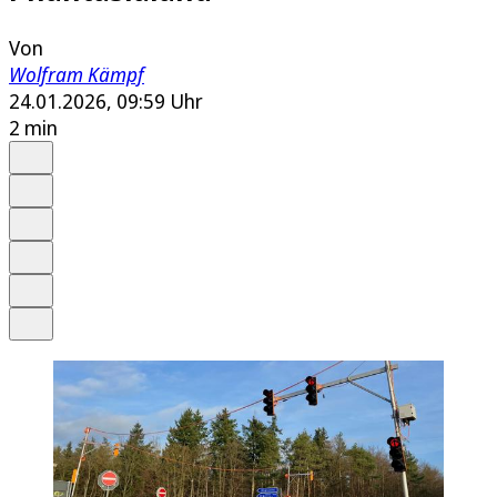
Von
Wolfram Kämpf
24.01.2026, 09:59 Uhr
2 min
Auf Google bevorzugen
Anhören
Schrift
Merken
Drucken
Teilen