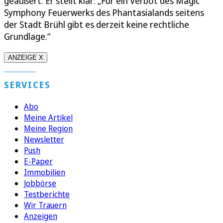
geäußert. Er stellt klar: „Für ein Verbot des Magic
Symphony Feuerwerks des Phantasialands seitens
der Stadt Brühl gibt es derzeit keine rechtliche
Grundlage.“
ANZEIGE X
SERVICES
Abo
Meine Artikel
Meine Region
Newsletter
Push
E-Paper
Immobilien
Jobbörse
Testberichte
Wir Trauern
Anzeigen