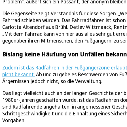
Problem“, äußert sich ein Passant, der anonym bleibe
Die Gegenseite zeigt Verständnis für diese Sorgen. „Wen
Fahrrad schieben würden. Das Fahrradfahren ist schon e
Carlotta Altendorf aus Brühl. Detlev Wittmaack, Rentner
„Mit dem Fahrrad kann von hier aus alles sehr gut erre
gegenüber ihren Mitmenschen, den Fußgängern, zu sei
Bislang keine Häufung von Unfällen bekann
Zudem ist das Radfahren in der Fußgängerzone erlaubt
nicht bekannt.
Ab und zu gebe es Beschwerden von Fußg
Ärgernissen jedoch nicht, so die Verwaltung.
Das liegt vielleicht auch an der langen Geschichte der
1980er-Jahren geschaffen wurde, ist das Radfahren dor
sind Radfahrende angehalten, in angemessener Geschwin
Schrittgeschwindigkeit und die Einhaltung eines Sicherh
Vorgaben.