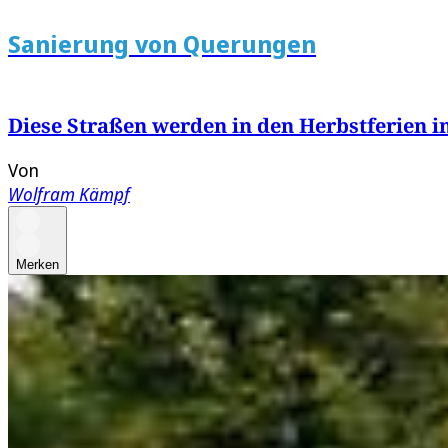
Sanierung von Querungen
Diese Straßen werden in den Herbstferien i
Von
Wolfram Kämpf
Merken