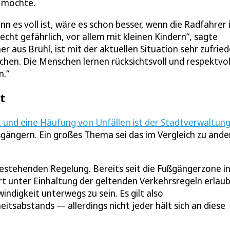
n möchte.
n es voll ist, wäre es schon besser, wenn die Radfahrer 
cht gefährlich, vor allem mit kleinen Kindern“, sagte
 aus Brühl, ist mit der aktuellen Situation sehr zufried
ichen. Die Menschen lernen rücksichtsvoll und respektvol
n.“
t
 und eine Häufung von Unfällen ist der Stadtverwaltun
ängern. Ein großes Thema sei das im Vergleich zu ande
 bestehenden Regelung. Bereits seit die Fußgängerzone i
t unter Einhaltung der geltenden Verkehrsregeln erlaub
digkeit unterwegs zu sein. Es gilt also
eitsabstands — allerdings nicht jeder hält sich an diese