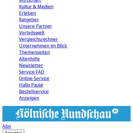
Wirtschaft
Kultur & Medien
Erleben
Ratgeber
Unsere Partner
Vorteilswelt
Vergleichsrechner
Unternehmen im Blick
Themenseiten
Altenhilfe
Newsletter
Service FAQ
Online Service
Hallo Paula!
Bestellservice
Anzeigen
Abo