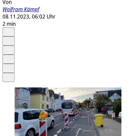
Von
Wolfram Kämpf
08.11.2023, 06:02 Uhr
2 min
Auf Google bevorzugen
Anhören
Schrift
Merken
Drucken
Teilen