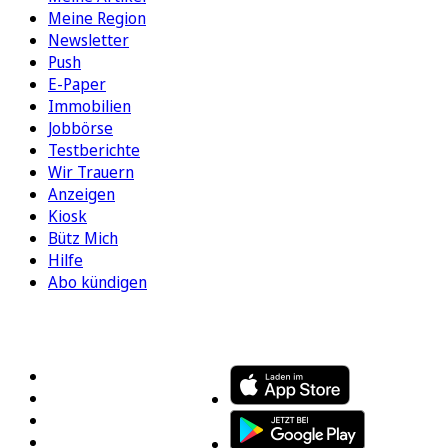
Meine Region
Newsletter
Push
E-Paper
Immobilien
Jobbörse
Testberichte
Wir Trauern
Anzeigen
Kiosk
Bütz Mich
Hilfe
Abo kündigen
FOLGEN SIE UNS
ENTDECKEN SIE UNSERE APP