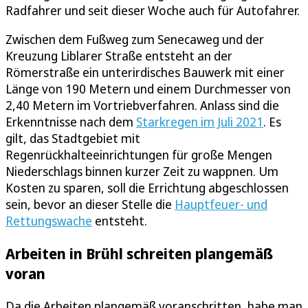
Radfahrer und seit dieser Woche auch für Autofahrer.
Zwischen dem Fußweg zum Senecaweg und der
Kreuzung Liblarer Straße entsteht an der
Römerstraße ein unterirdisches Bauwerk mit einer
Länge von 190 Metern und einem Durchmesser von
2,40 Metern im Vortriebverfahren. Anlass sind die
Erkenntnisse nach dem
Starkregen im Juli 2021
. Es
gilt, das Stadtgebiet mit
Regenrückhalteeinrichtungen für große Mengen
Niederschlags binnen kurzer Zeit zu wappnen. Um
Kosten zu sparen, soll die Errichtung abgeschlossen
sein, bevor an dieser Stelle die
Hauptfeuer- und
Rettungswache
entsteht.
Arbeiten in Brühl schreiten plangemäß
voran
Da die Arbeiten plangemäß voranschritten, habe man