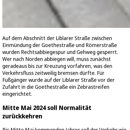
Auf dem Abschnitt der Liblarer Straße zwischen
Einmündung der Goethestraße und Römerstraße
wurden Rechtsabbiegespur und Gehweg gesperrt.
Wer nach Norden abbiegen will, muss zunächst
geradeaus bis zur Kreuzung vorfahren, was den
Verkehrsfluss zeitweilig bremsen dürfte. Für
Fußgänger wurde auf der Liblarer Straße vor der
Zufahrt in die Goethestraße ein Zebrastreifen
eingerichtet.
Mitte Mai 2024 soll Normalität
zurückkehren
Bis Mitte Mai kommenden Jahres soll der Verkehr wie