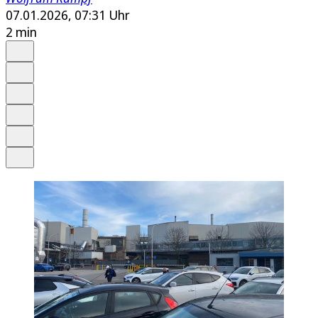
07.01.2026, 07:31 Uhr
2 min
Auf Google bevorzugen
Anhören
Schrift
Merken
Drucken
Teilen