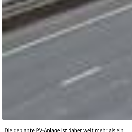
„Die geplante PV-Anlage ist daher weit mehr als ein