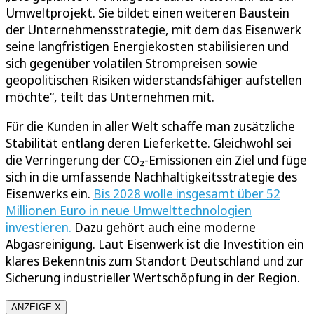
Umweltprojekt. Sie bildet einen weiteren Baustein
der Unternehmensstrategie, mit dem das Eisenwerk
seine langfristigen Energiekosten stabilisieren und
sich gegenüber volatilen Strompreisen sowie
geopolitischen Risiken widerstandsfähiger aufstellen
möchte“, teilt das Unternehmen mit.
Für die Kunden in aller Welt schaffe man zusätzliche
Stabilität entlang deren Lieferkette. Gleichwohl sei
die Verringerung der CO₂-Emissionen ein Ziel und füge
sich in die umfassende Nachhaltigkeitsstrategie des
Eisenwerks ein.
Bis 2028 wolle insgesamt über 52
Millionen Euro in neue Umwelttechnologien
investieren.
Dazu gehört auch eine moderne
Abgasreinigung. Laut Eisenwerk ist die Investition ein
klares Bekenntnis zum Standort Deutschland und zur
Sicherung industrieller Wertschöpfung in der Region.
ANZEIGE X