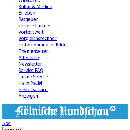
Wirtschaft
Kultur & Medien
Erleben
Ratgeber
Unsere Partner
Vorteilswelt
Vergleichsrechner
Unternehmen im Blick
Themenseiten
Altenhilfe
Newsletter
Service FAQ
Online Service
Hallo Paula!
Bestellservice
Anzeigen
Abo