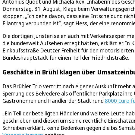
Antonius Quodt und Michaela Rex, Inhaberin des Gesch
Donnerstag, 31. August, Klage beim Verwaltungsgerich
stoppen. „Ich gehe davon, dass eine Entscheidung nicht
Eilantrag verbunden ist“, sagt Hess, der eine renommie
Die dortigen Juristen seien auch mit Verkehrsexperime
die bundesweit Aufsehen erregt hätten, erklärt er. In K
Einkaufsstraße Deutzer Freiheit für den motorisierten
Bundeshauptstadt für einen Teil der Friedrichstraße.
Geschäfte in Brühl klagen über Umsatzein
Das Brühler Trio vertritt nach eigener Auskunft mehr 
Sperrung des Belvedere als öffentlicher Parkplatz ihr
Gastronomen und Händler der Stadt rund
8000 Euro f
„Ein Teil der beteiligten Händler und weitere Leute ha
geschrieben und diesen um seine rechtliche Einschätzu
Schreiben erklärt, keine Bedenken gegen die bis Samst