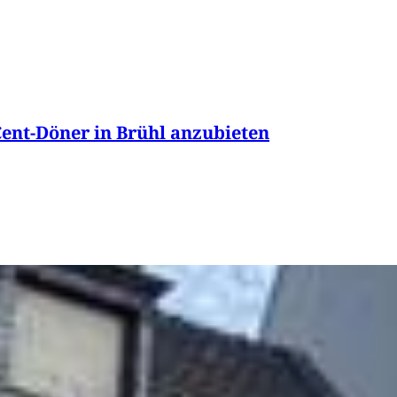
Cent-Döner in Brühl anzubieten