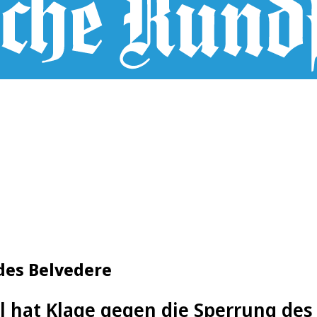
 des Belvedere
l hat Klage gegen die Sperrung des