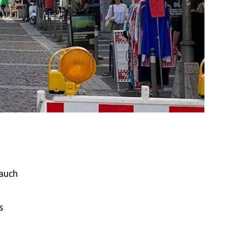
 auch
s