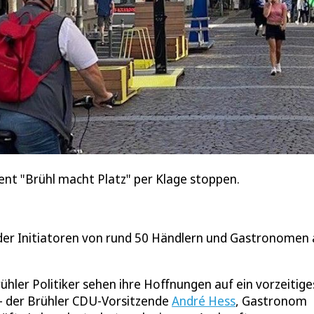
ent "Brühl macht Platz" per Klage stoppen.
t der Initiatoren von rund 50 Händlern und Gastronomen
hler Politiker sehen ihre Hoffnungen auf ein vorzeitige
o – der Brühler CDU-Vorsitzende
André Hess
, Gastronom