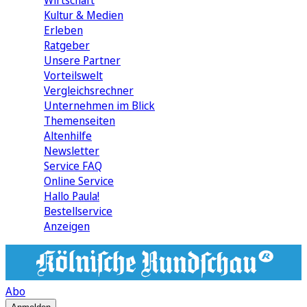
Wirtschaft
Kultur & Medien
Erleben
Ratgeber
Unsere Partner
Vorteilswelt
Vergleichsrechner
Unternehmen im Blick
Themenseiten
Altenhilfe
Newsletter
Service FAQ
Online Service
Hallo Paula!
Bestellservice
Anzeigen
Abo