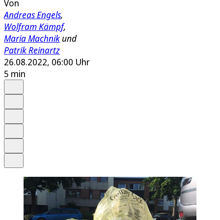
Von
Andreas Engels
,
Wolfram Kämpf
,
Maria Machnik
und
Patrik Reinartz
26.08.2022, 06:00 Uhr
5 min
Auf Google bevorzugen
Anhören
Schrift
Merken
Drucken
Teilen