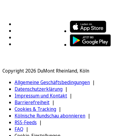
FOLGEN SIE UNS
ENTDECKEN SIE UNSERE APP
Copyright 2026 DuMont Rheinland, Köln
Allgemeine Geschäftsbedingungen
Datenschutzerklärung
Impressum und Kontakt
Barrierefreiheit
Cookies & Tracking
Kölnische Rundschau abonnieren
RSS-Feeds
FAQ
Cookie-Einstellungen