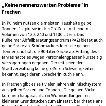
„Keine nennenswerten Probleme“ in
Frechen
In Pulheim nutzen die meisten Haushalte gelbe
Tonnen. Es gibt sie in drei Größen – mit einem
Volumen von 120, 240 und 1100 Litern. Das
Pulheimer Abfallberatungszentrum (PAZ) bietet auch
gelbe Säcke an. Schönmackers leert die gelben
Tonnen und holt die 90-Liter-Säcke ab. Anfang des
Jahres hatte es wegen Personalengpässen kurzzeitig
Verzögerungen gegeben. Derzeit seien der
Stadtverwaltung keine größeren Schwierigkeiten
bekannt, sagt deren Sprecherin Ruth Henn.
In Frechen gibt es seit vielen Jahren ein Mischsystem
aus gelben Säcken und Tonnen. „Die gelben Säcke
kommen hauptsächlich in Wohnsiedlungen mit
kleineren Grundstücken zum Einsatz“, berichtet Hans