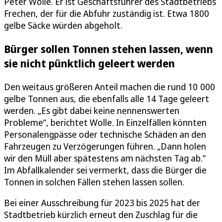
Peter Wolle. Er ist Geschäftsführer des Stadtbetriebs
Frechen, der für die Abfuhr zuständig ist. Etwa 1800
gelbe Säcke würden abgeholt.
Bürger sollen Tonnen stehen lassen, wenn
sie nicht pünktlich geleert werden
Den weitaus größeren Anteil machen die rund 10 000
gelbe Tonnen aus, die ebenfalls alle 14 Tage geleert
werden. „Es gibt dabei keine nennenswerten
Probleme“, berichtet Wolle. In Einzelfällen könnten
Personalengpässe oder technische Schäden an den
Fahrzeugen zu Verzögerungen führen. „Dann holen
wir den Müll aber spätestens am nächsten Tag ab.“
Im Abfallkalender sei vermerkt, dass die Bürger die
Tonnen in solchen Fällen stehen lassen sollen.
Bei einer Ausschreibung für 2023 bis 2025 hat der
Stadtbetrieb kürzlich erneut den Zuschlag für die