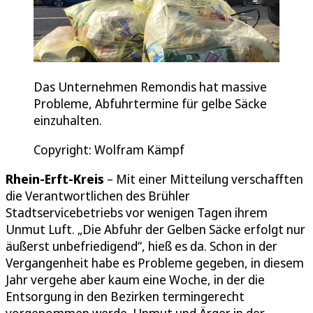
Das Unternehmen Remondis hat massive
Probleme, Abfuhrtermine für gelbe Säcke
einzuhalten.
Copyright: Wolfram Kämpf
Rhein-Erft-Kreis
– Mit einer Mitteilung verschafften
die Verantwortlichen des Brühler
Stadtservicebetriebs vor wenigen Tagen ihrem
Unmut Luft. „Die Abfuhr der Gelben Säcke erfolgt nur
äußerst unbefriedigend“, hieß es da. Schon in der
Vergangenheit habe es Probleme gegeben, in diesem
Jahr vergehe aber kaum eine Woche, in der die
Entsorgung in den Bezirken termingerecht
vorgenommen werde. Unmut und Ärger in der