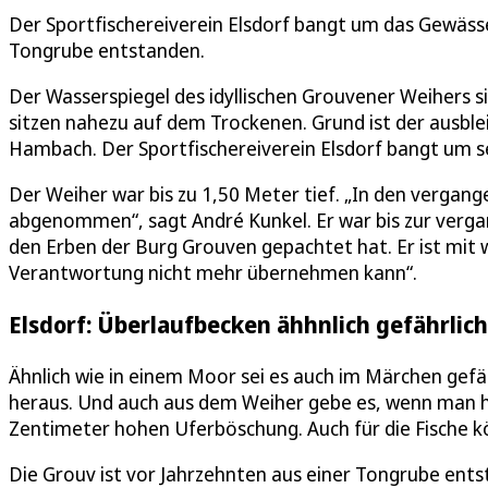
Der Sportfischereiverein Elsdorf bangt um das Gewässe
Tongrube entstanden.
Der Wasserspiegel des idyllischen Grouvener Weihers s
sitzen nahezu auf dem Trockenen. Grund ist der ausb
Hambach. Der Sportfischereiverein Elsdorf bangt um se
Der Weiher war bis zu 1,50 Meter tief. „In den verga
abgenommen“, sagt André Kunkel. Er war bis zur verga
den Erben der Burg Grouven gepachtet hat. Er ist mit 
Verantwortung nicht mehr übernehmen kann“.
Elsdorf: Überlaufbecken ähhnlich gefährlic
Ähnlich wie in einem Moor sei es auch im Märchen gefä
heraus. Und auch aus dem Weiher gebe es, wenn man hi
Zentimeter hohen Uferböschung. Auch für die Fische 
Die Grouv ist vor Jahrzehnten aus einer Tongrube ent