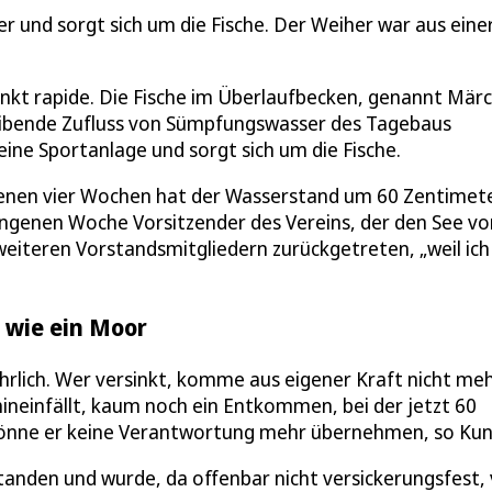
r und sorgt sich um die Fische. Der Weiher war aus eine
inkt rapide. Die Fische im Überlaufbecken, genannt Mär
leibende Zufluss von Sümpfungswasser des Tagebaus
ine Sportanlage und sorgt sich um die Fische.
ngenen vier Wochen hat der Wasserstand um 60 Zentimet
ngenen Woche Vorsitzender des Vereins, der den See vo
weiteren Vorstandsmitgliedern zurückgetreten, „weil ich
h wie ein Moor
hrlich. Wer versinkt, komme aus eigener Kraft nicht me
neinfällt, kaum noch ein Entkommen, bei der jetzt 60
könne er keine Verantwortung mehr übernehmen, so Kun
standen und wurde, da offenbar nicht versickerungsfest