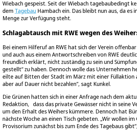
Wiebach gespeist. Seit der Wiebach tagebaubedingt k
dem
Tagebau
Hambach ein. Das bleibt nun aus, da es 
Menge zur Verfügung steht.
Schlagabtausch mit RWE wegen des Weiher
Bei einem Hilferuf an RWE hat sich der Verein offenbar
und auch aus einem Antwortschreiben von RWE deutlich
freundlich erklärt, nicht zuständig zu sein und Sümpfun
gestellt“ zu haben. Dennoch wolle das Unternehmen hel
eilte auf Bitten der Stadt im März mit einer Füllaktio
aber auf Dauer nicht bezahlen“, sagt Kunkel.
Die Grünen hatten sich in einer Anfrage nach dem aktu
Redaktion, dass das private Gewässer nicht in seine Ve
um den Erhalt des Weihers kümmere. Dennoch hat Bürg
nächste Woche an einen Tisch gebeten. „Wir wollen im 
Provisorium zunächst bis zum Ende des Tagebaus gibt“