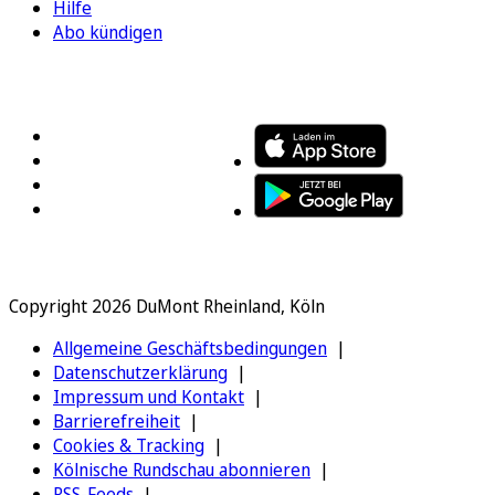
Hilfe
Abo kündigen
FOLGEN SIE UNS
ENTDECKEN SIE UNSERE APP
Copyright 2026 DuMont Rheinland, Köln
Allgemeine Geschäftsbedingungen
Datenschutzerklärung
Impressum und Kontakt
Barrierefreiheit
Cookies & Tracking
Kölnische Rundschau abonnieren
RSS-Feeds