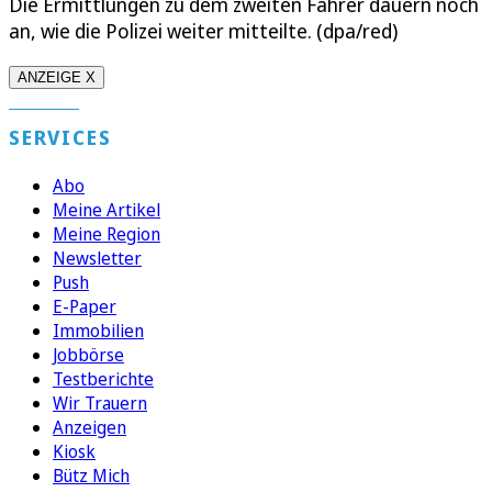
Die Ermittlungen zu dem zweiten Fahrer dauern noch
an, wie die Polizei weiter mitteilte. (dpa/red)
ANZEIGE X
SERVICES
Abo
Meine Artikel
Meine Region
Newsletter
Push
E-Paper
Immobilien
Jobbörse
Testberichte
Wir Trauern
Anzeigen
Kiosk
Bütz Mich