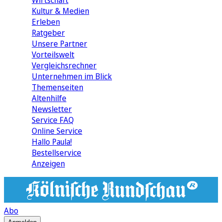
Wirtschaft
Kultur & Medien
Erleben
Ratgeber
Unsere Partner
Vorteilswelt
Vergleichsrechner
Unternehmen im Blick
Themenseiten
Altenhilfe
Newsletter
Service FAQ
Online Service
Hallo Paula!
Bestellservice
Anzeigen
Abo