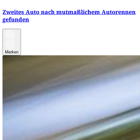
Zweites Auto nach mutmaßlichem Autorennen
gefunden
Merken