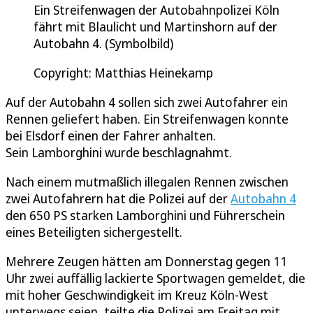
Ein Streifenwagen der Autobahnpolizei Köln
fährt mit Blaulicht und Martinshorn auf der
Autobahn 4. (Symbolbild)
Copyright: Matthias Heinekamp
Auf der Autobahn 4 sollen sich zwei Autofahrer ein
Rennen geliefert haben. Ein Streifenwagen konnte
bei Elsdorf einen der Fahrer anhalten.
Sein Lamborghini wurde beschlagnahmt.
Nach einem mutmaßlich illegalen Rennen zwischen
zwei Autofahrern hat die Polizei auf der
Autobahn 4
den 650 PS starken Lamborghini und Führerschein
eines Beteiligten sichergestellt.
Mehrere Zeugen hätten am Donnerstag gegen 11
Uhr zwei auffällig lackierte Sportwagen gemeldet, die
mit hoher Geschwindigkeit im Kreuz Köln-West
unterwegs seien, teilte die Polizei am Freitag mit.