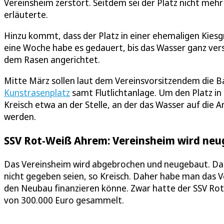
Vereinsheim zerstört. Seitdem sei der Platz nicht mehr
erläuterte.
Hinzu kommt, dass der Platz in einer ehemaligen Kiesgru
eine Woche habe es gedauert, bis das Wasser ganz ver
dem Rasen angerichtet.
Mitte März sollen laut dem Vereinsvorsitzendem die B
Kunstrasenplatz
samt Flutlichtanlage. Um den Platz in
Kreisch etwa an der Stelle, an der das Wasser auf di
werden.
SSV Rot-Weiß Ahrem: Vereinsheim wird ne
Das Vereinsheim wird abgebrochen und neugebaut. Das s
nicht gegeben seien, so Kreisch. Daher habe man das V
den Neubau finanzieren könne. Zwar hatte der SSV Ro
von 300.000 Euro gesammelt.