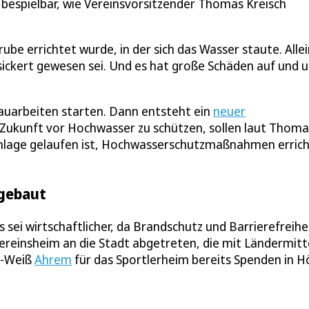
 bespielbar, wie Vereinsvorsitzender Thomas Kreisch
be errichtet wurde, in der sich das Wasser staute. Allei
sickert gewesen sei. Und es hat große Schäden auf und 
auarbeiten starten. Dann entsteht ein
neuer
 Zukunft vor Hochwasser zu schützen, sollen laut Thoma
e Anlage gelaufen ist, Hochwasserschutzmaßnahmen erric
ugebaut
ei wirtschaftlicher, da Brandschutz und Barrierefreihe
ereinsheim an die Stadt abgetreten, die mit Ländermitt
t-Weiß
Ahrem
für das Sportlerheim bereits Spenden in 