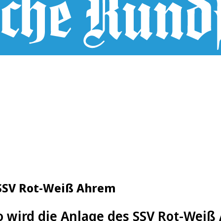
s SSV Rot-Weiß Ahrem
o wird die Anlage des SSV Rot-Weiß 