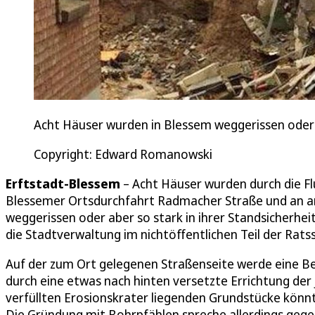
Acht Häuser wurden in Blessem weggerissen oder
Copyright: Edward Romanowski
Erftstadt-Blessem
– Acht Häuser wurden durch die Fl
Blessemer Ortsdurchfahrt Radmacher Straße und an a
weggerissen oder aber so stark in ihrer Standsicherhei
die Stadtverwaltung im nichtöffentlichen Teil der Ratss
Auf der zum Ort gelegenen Straßenseite werde eine 
durch eine etwas nach hinten versetzte Errichtung der 
verfüllten Erosionskrater liegenden Grundstücke kön
Die Gründung mit Bohrpfählen spreche allerdings gegen