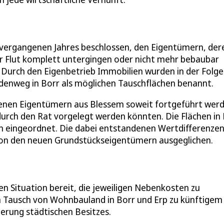
t vergangenen Jahres beschlossen, den Eigentümern, der
r Flut komplett untergingen oder nicht mehr bebaubar
Durch den Eigenbetrieb Immobilien wurden in der Folge
denweg in Borr als möglichen Tauschflächen benannt.
ffenen Eigentümern aus Blessem soweit fortgeführt wer
urch den Rat vorgelegt werden könnten. Die Flächen in 
 eingeordnet. Die dabei entstandenen Wertdifferenzen
 von den neuen Grundstückseigentümern ausgeglichen.
en Situation bereit, die jeweiligen Nebenkosten zu
 Tausch von Wohnbauland in Borr und Erp zu künftigem
erung städtischen Besitzes.