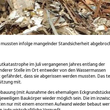
 mussten infolge mangelnder Standsicherheit abgebroc
utkatastrophe im Juli vergangenen Jahres entlang der
nderer Stelle im Ort entweder von den Wassermassen
t gefährdet, dass sie abgerissen werden mussten. Das te
itzung mit.
Bebauung (mit Ausnahme des ehemaligen Eckgrundstücke
jeweiligen Baukörper wieder möglich sein. Die im inzwis
nten nur mit einem enormen Aufwand wieder bebaut wer
 jede wirtschaftliche Vernunft.