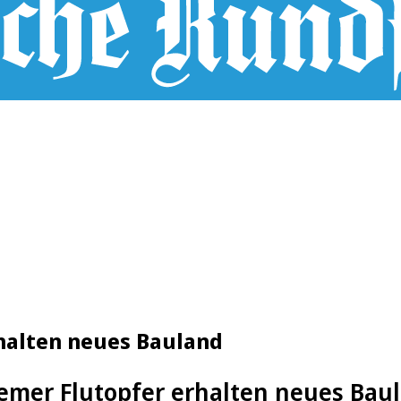
rhalten neues Bauland
emer Flutopfer erhalten neues Bau