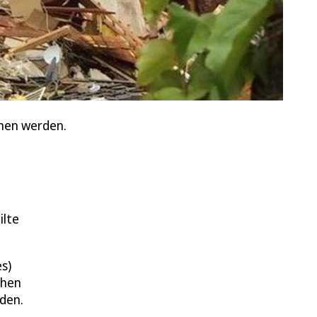
hen werden.
ilte
s)
chen
den.